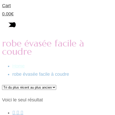
Cart
0.00
€
robe évasée facile à
coudre
Home
robe évasée facile à coudre
Voici le seul résultat