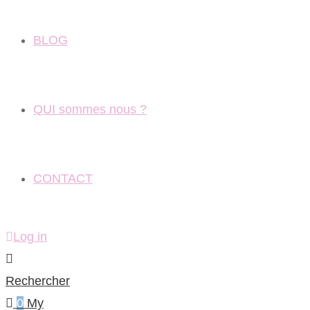
BLOG
QUI sommes nous ?
CONTACT
Log in
Rechercher
0
My