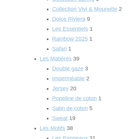
Collection Vivi & Mounette
2
Dolce Riviera
9
Les Essentiels
1
Rainbow 2025
1
Safari
1
Les Matières
39
Double gaze
3
Imperméable
2
Jersey
20
Popeline de coton
1
Satin de coton
5
Sweat
19
Les Motifs
38
Les Panneaux
31