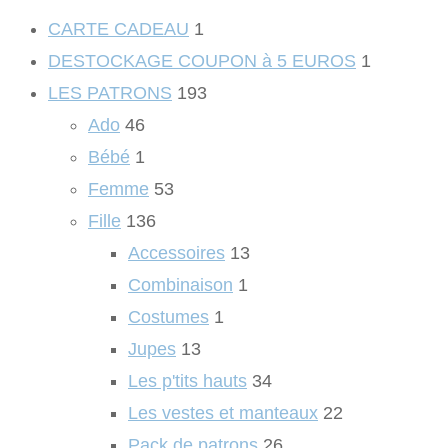
CARTE CADEAU
1
DESTOCKAGE COUPON à 5 EUROS
1
LES PATRONS
193
Ado
46
Bébé
1
Femme
53
Fille
136
Accessoires
13
Combinaison
1
Costumes
1
Jupes
13
Les p'tits hauts
34
Les vestes et manteaux
22
Pack de patrons
26