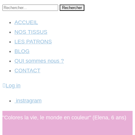
Rechercher
ACCUEIL
NOS TISSUS
LES PATRONS
BLOG
QUI sommes nous ?
CONTACT
Log in
instragram
"Colores la vie, le monde en couleur" (Elena, 6 ans)