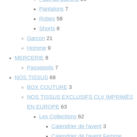
Pantalons
7
Robes
58
Shorts
8
Garçon
21
Homme
9
MERCERIE
8
Passepoils
7
NOS TISSUS
68
BOX COUTURE
3
NOS TISSUS EXCLUSIFS CLV IMPRIMÉS
EN EUROPE
63
Les Collections
62
Calendrier de l'avent
3
Calendrier de l'avent Femme