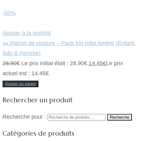
-50%
Ajouter à la wishlist
✂️ Patron de couture – Pack trio robe Ambre (Enfant,
Ado & Femme)
28.90
€
Le prix initial était : 28.90€.
14.45
€
Le prix
actuel est : 14.45€.
Ajouter au panier
Rechercher un produit
Recherche pour :
Recherche
Catégories de produits