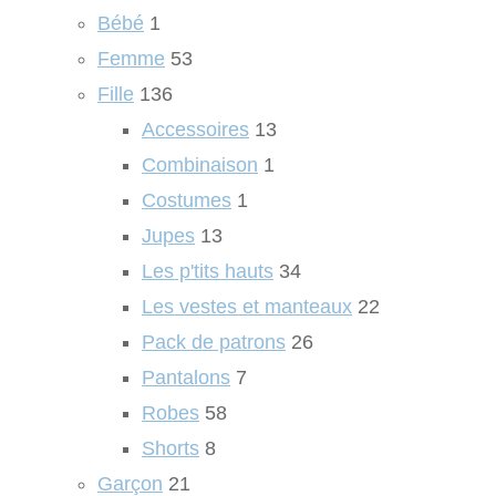
Bébé
1
Femme
53
Fille
136
Accessoires
13
Combinaison
1
Costumes
1
Jupes
13
Les p'tits hauts
34
Les vestes et manteaux
22
Pack de patrons
26
Pantalons
7
Robes
58
Shorts
8
Garçon
21