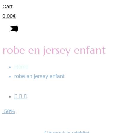
Cart
0.00
€
robe en jersey enfant
Home
robe en jersey enfant
-50%