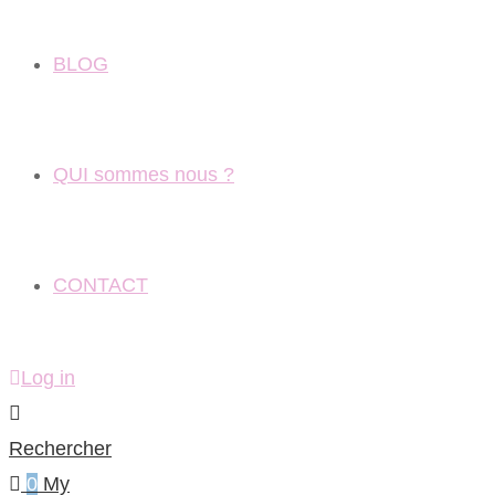
BLOG
QUI sommes nous ?
CONTACT
Log in
Rechercher
0
My