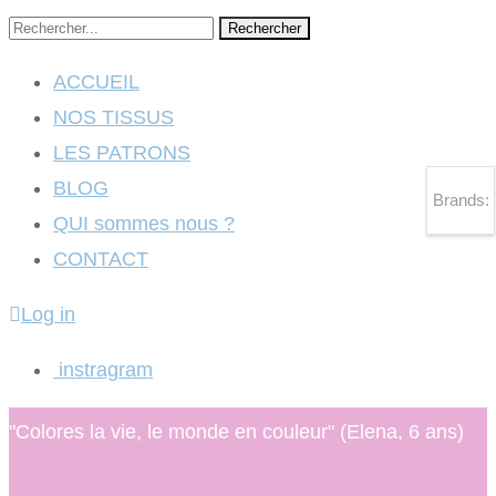
Rechercher
ACCUEIL
NOS TISSUS
LES PATRONS
BLOG
Brands:
QUI sommes nous ?
CONTACT
Log in
instragram
"Colores la vie, le monde en couleur" (Elena, 6 ans)