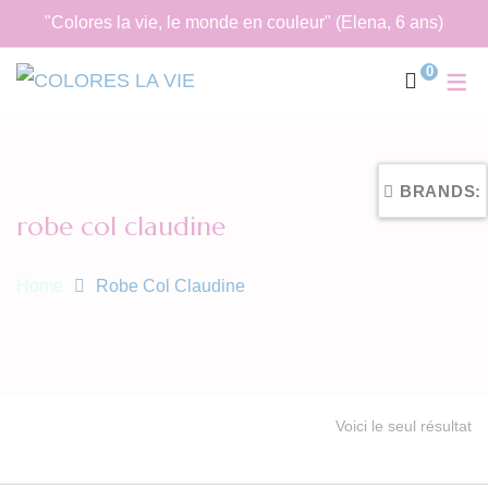
"Colores la vie, le monde en couleur" (Elena, 6 ans)
0
BRANDS:
robe col claudine
Home
Robe Col Claudine
Voici le seul résultat