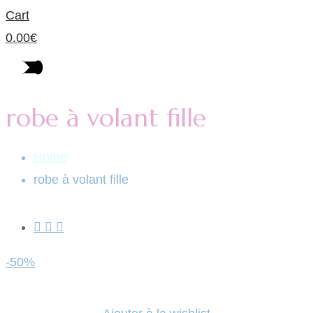
Cart
0.00
€
robe à volant fille
Home
robe à volant fille
-50%