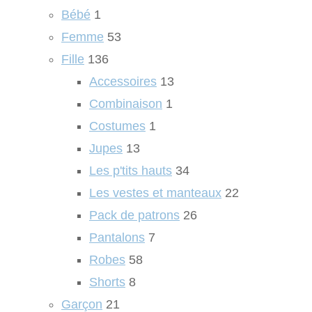
Bébé
1
Femme
53
Fille
136
Accessoires
13
Combinaison
1
Costumes
1
Jupes
13
Les p'tits hauts
34
Les vestes et manteaux
22
Pack de patrons
26
Pantalons
7
Robes
58
Shorts
8
Garçon
21