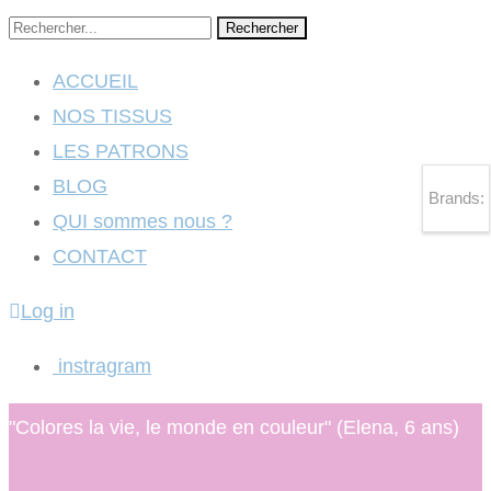
Rechercher
ACCUEIL
NOS TISSUS
LES PATRONS
BLOG
Brands:
QUI sommes nous ?
CONTACT
Log in
instragram
"Colores la vie, le monde en couleur" (Elena, 6 ans)