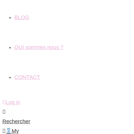
BLOG
QUI sommes nous ?
CONTACT
Log in
Rechercher
0
My