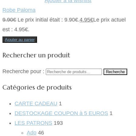
Ajouter à la wishlist
Robe Paloma
9.90
€
Le prix initial était : 9.90€.
4.95
€
Le prix actuel
est : 4.95€.
Ajouter au panier
Rechercher un produit
Recherche pour :
Recherche
Catégories de produits
CARTE CADEAU
1
DESTOCKAGE COUPON à 5 EUROS
1
LES PATRONS
193
Ado
46