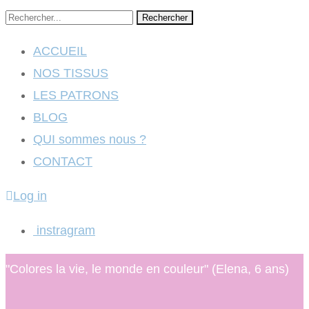
Rechercher
ACCUEIL
NOS TISSUS
LES PATRONS
BLOG
QUI sommes nous ?
CONTACT
Log in
instragram
"Colores la vie, le monde en couleur" (Elena, 6 ans)