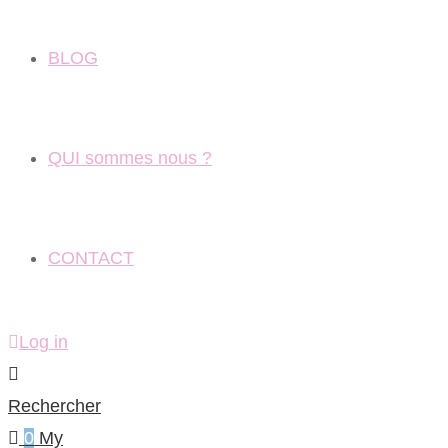
BLOG
QUI sommes nous ?
CONTACT
Log in
Rechercher
0
My