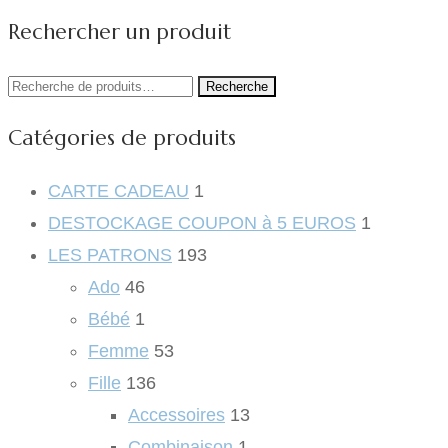
Rechercher un produit
Recherche
Recherche
pour :
Catégories de produits
CARTE CADEAU
1
DESTOCKAGE COUPON à 5 EUROS
1
LES PATRONS
193
Ado
46
Bébé
1
Femme
53
Fille
136
Accessoires
13
Combinaison
1