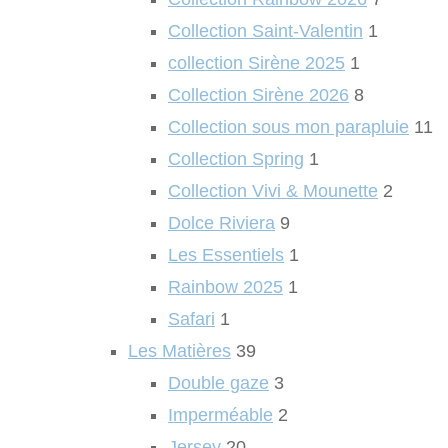
Collection Saint-Valentin
1
collection Sirène 2025
1
Collection Sirène 2026
8
Collection sous mon parapluie
11
Collection Spring
1
Collection Vivi & Mounette
2
Dolce Riviera
9
Les Essentiels
1
Rainbow 2025
1
Safari
1
Les Matières
39
Double gaze
3
Imperméable
2
Jersey
20