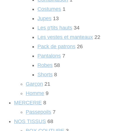
Costumes
1
Jupes
13
Les p'tits hauts
34
Les vestes et manteaux
22
Pack de patrons
26
Pantalons
7
Robes
58
Shorts
8
Garçon
21
Homme
9
MERCERIE
8
Passepoils
7
NOS TISSUS
68
BOX COUTURE
3