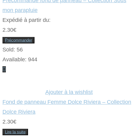
Précommande fond de panneau – Collection Sous
mon parapluie
Expédié à partir du:
2.30
€
Précommander
Sold:
56
Available:
944
Ajouter à la wishlist
Fond de panneau Femme Dolce Riviera – Collection
Dolce Riviera
2.30
€
Lire la suite