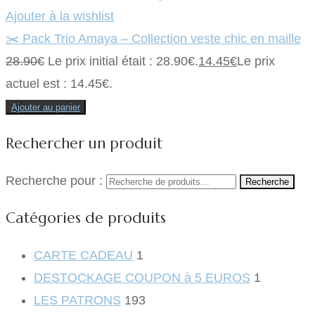
Ajouter à la wishlist
✂️ Pack Trio Amaya – Collection veste chic en maille
28.90
€
Le prix initial était : 28.90€.
14.45
€
Le prix
actuel est : 14.45€.
Ajouter au panier
Rechercher un produit
Recherche pour :
Recherche
Catégories de produits
CARTE CADEAU
1
DESTOCKAGE COUPON à 5 EUROS
1
LES PATRONS
193