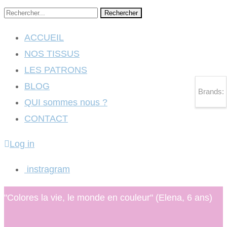
Rechercher
ACCUEIL
NOS TISSUS
LES PATRONS
BLOG
Brands:
QUI sommes nous ?
CONTACT
Log in
instragram
"Colores la vie, le monde en couleur" (Elena, 6 ans)