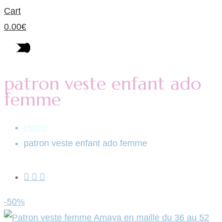
Cart
0.00
€
patron veste enfant ado
femme
Home
patron veste enfant ado femme
-50%