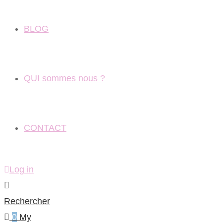
BLOG
QUI sommes nous ?
CONTACT
Log in
Rechercher
0
My