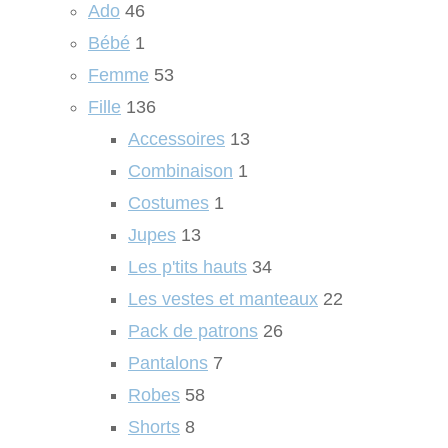
Ado
46
Bébé
1
Femme
53
Fille
136
Accessoires
13
Combinaison
1
Costumes
1
Jupes
13
Les p'tits hauts
34
Les vestes et manteaux
22
Pack de patrons
26
Pantalons
7
Robes
58
Shorts
8