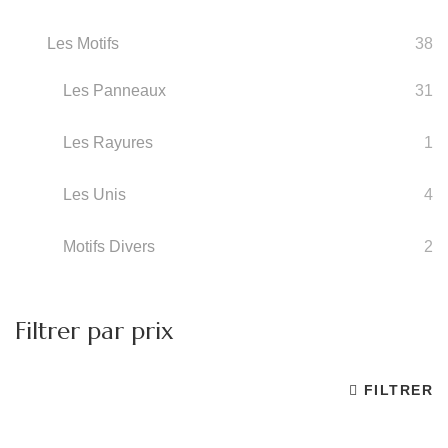
Les Motifs
38
Les Panneaux
31
Les Rayures
1
Les Unis
4
Motifs Divers
2
Filtrer par prix
FILTRER
P
P
m
m