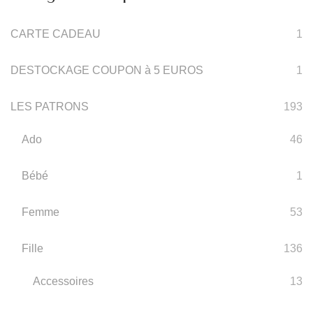
CARTE CADEAU
1
DESTOCKAGE COUPON à 5 EUROS
1
LES PATRONS
193
Ado
46
Bébé
1
Femme
53
Fille
136
Accessoires
13