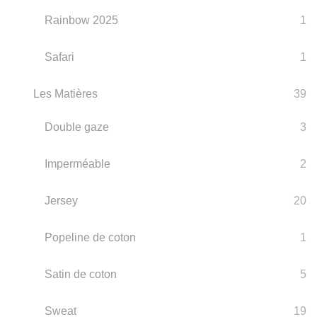
Rainbow 2025
1
Safari
1
Les Matières
39
Double gaze
3
Imperméable
2
Jersey
20
Popeline de coton
1
Satin de coton
5
Sweat
19