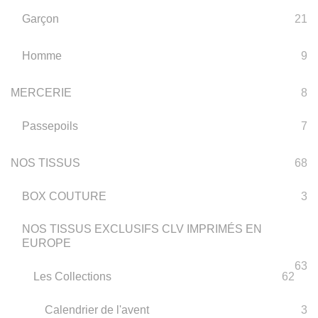
Garçon
21
Homme
9
MERCERIE
8
Passepoils
7
NOS TISSUS
68
BOX COUTURE
3
NOS TISSUS EXCLUSIFS CLV IMPRIMÉS EN
EUROPE
63
Les Collections
62
Calendrier de l'avent
3