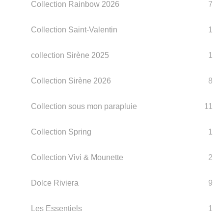
Collection Rainbow 2026
7
Collection Saint-Valentin
1
collection Sirène 2025
1
Collection Sirène 2026
8
Collection sous mon parapluie
11
Collection Spring
1
Collection Vivi & Mounette
2
Dolce Riviera
9
Les Essentiels
1