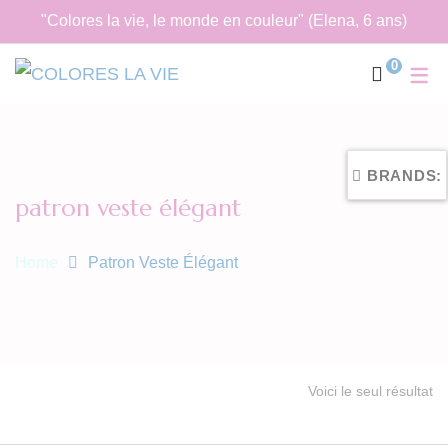
"Colores la vie, le monde en couleur" (Elena, 6 ans)
0
BRANDS:
patron veste élégant
Home
Patron Veste Élégant
Voici le seul résultat