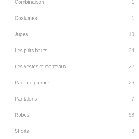
Combinaison
1
Costumes
1
Jupes
13
Les p'tits hauts
34
Les vestes et manteaux
22
Pack de patrons
26
Pantalons
7
Robes
58
Shorts
8