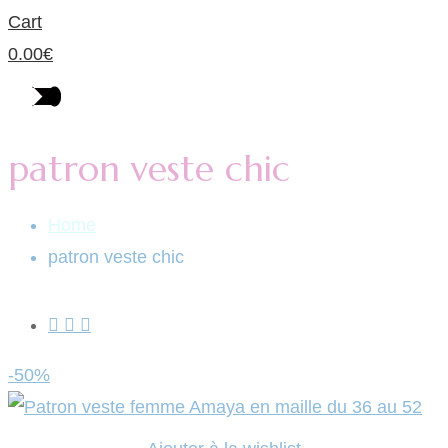
Cart
0.00
€
patron veste chic
Home
patron veste chic
-50%