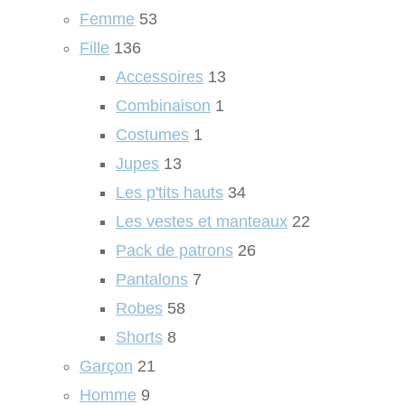
Femme
53
Fille
136
Accessoires
13
Combinaison
1
Costumes
1
Jupes
13
Les p'tits hauts
34
Les vestes et manteaux
22
Pack de patrons
26
Pantalons
7
Robes
58
Shorts
8
Garçon
21
Homme
9