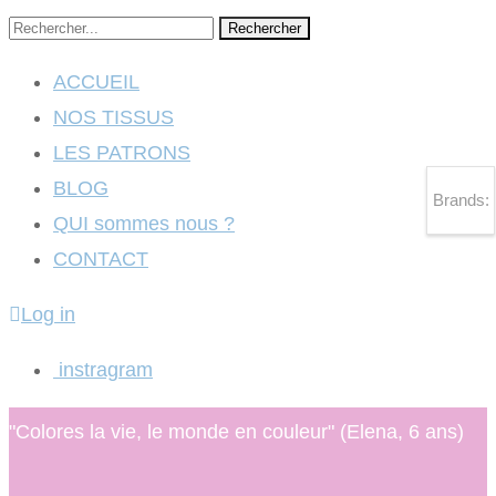
Rechercher
ACCUEIL
NOS TISSUS
LES PATRONS
BLOG
Brands:
QUI sommes nous ?
CONTACT
Log in
instragram
"Colores la vie, le monde en couleur" (Elena, 6 ans)