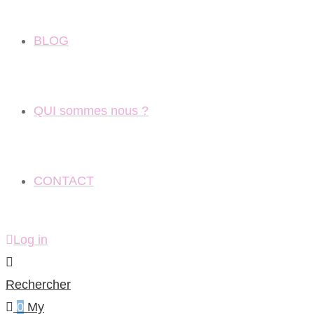
BLOG
QUI sommes nous ?
CONTACT
Log in
Rechercher
0
My