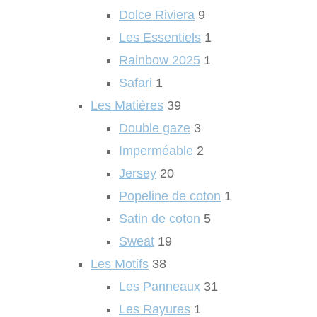
Dolce Riviera
9
Les Essentiels
1
Rainbow 2025
1
Safari
1
Les Matières
39
Double gaze
3
Imperméable
2
Jersey
20
Popeline de coton
1
Satin de coton
5
Sweat
19
Les Motifs
38
Les Panneaux
31
Les Rayures
1