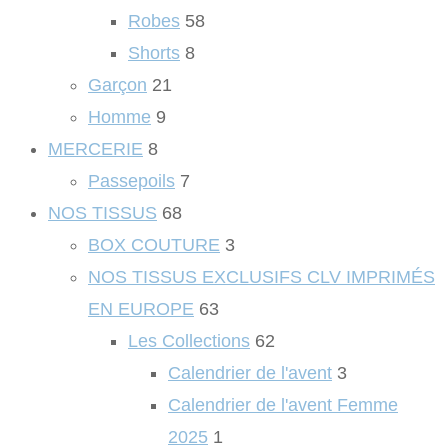
Robes
58
Shorts
8
Garçon
21
Homme
9
MERCERIE
8
Passepoils
7
NOS TISSUS
68
BOX COUTURE
3
NOS TISSUS EXCLUSIFS CLV IMPRIMÉS
EN EUROPE
63
Les Collections
62
Calendrier de l'avent
3
Calendrier de l'avent Femme
2025
1