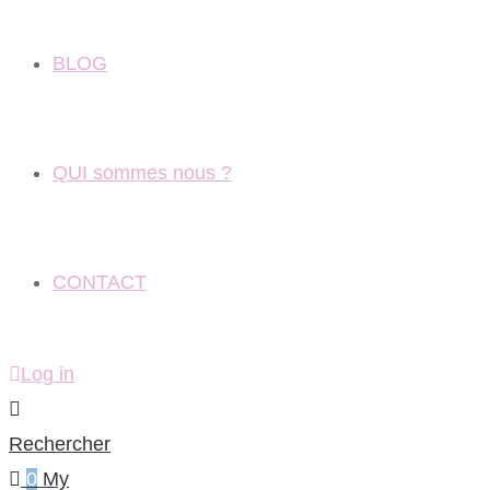
BLOG
QUI sommes nous ?
CONTACT
Log in
Rechercher
0
My