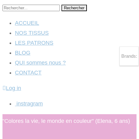
Rechercher
ACCUEIL
NOS TISSUS
LES PATRONS
BLOG
Brands:
QUI sommes nous ?
CONTACT
Log in
instragram
"Colores la vie, le monde en couleur" (Elena, 6 ans)