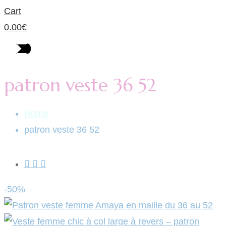
Cart
0.00
€
patron veste 36 52
Home
patron veste 36 52
-50%