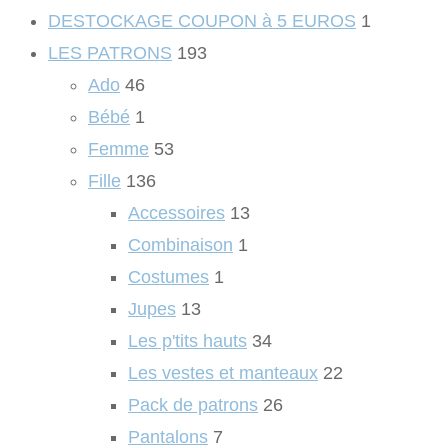
DESTOCKAGE COUPON à 5 EUROS
1
LES PATRONS
193
Ado
46
Bébé
1
Femme
53
Fille
136
Accessoires
13
Combinaison
1
Costumes
1
Jupes
13
Les p'tits hauts
34
Les vestes et manteaux
22
Pack de patrons
26
Pantalons
7