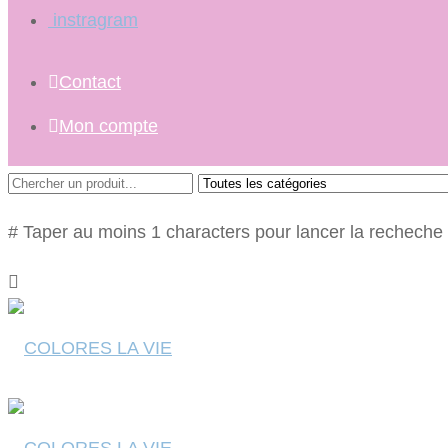
instragram
Contact
Mon compte
# Taper au moins 1 characters pour lancer la recheche