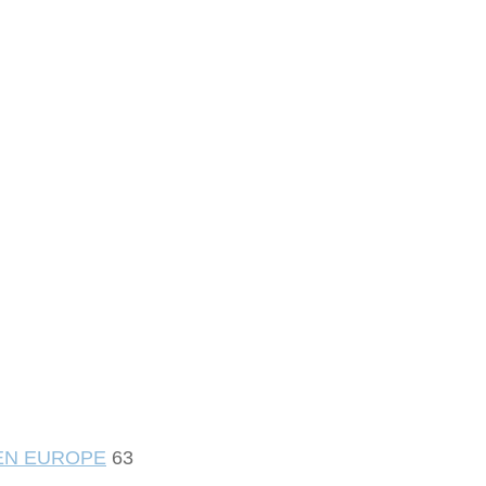
 EN EUROPE
63