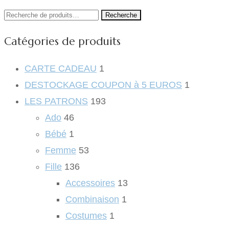
Recherche
Recherche
pour :
Catégories de produits
CARTE CADEAU
1
DESTOCKAGE COUPON à 5 EUROS
1
LES PATRONS
193
Ado
46
Bébé
1
Femme
53
Fille
136
Accessoires
13
Combinaison
1
Costumes
1