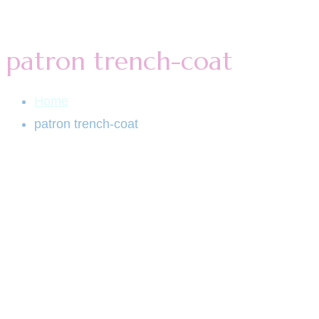
patron trench-coat
Home
patron trench-coat