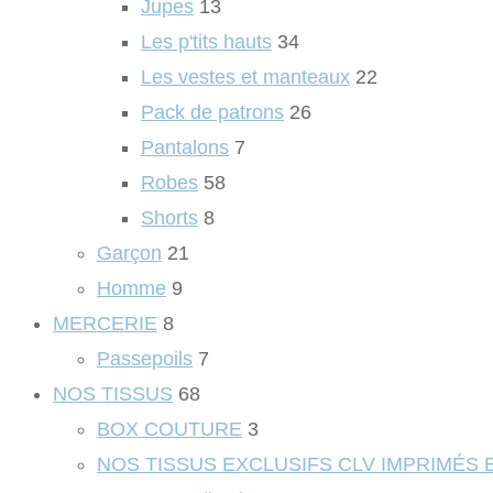
Jupes
13
Les p'tits hauts
34
Les vestes et manteaux
22
Pack de patrons
26
Pantalons
7
Robes
58
Shorts
8
Garçon
21
Homme
9
MERCERIE
8
Passepoils
7
NOS TISSUS
68
BOX COUTURE
3
NOS TISSUS EXCLUSIFS CLV IMPRIMÉS