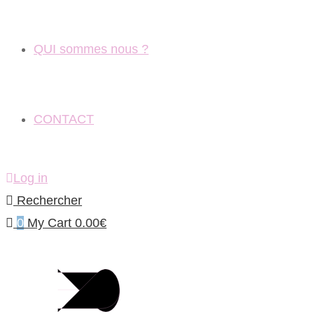
QUI sommes nous ?
CONTACT
Log in
Rechercher
0
My Cart
0.00
€