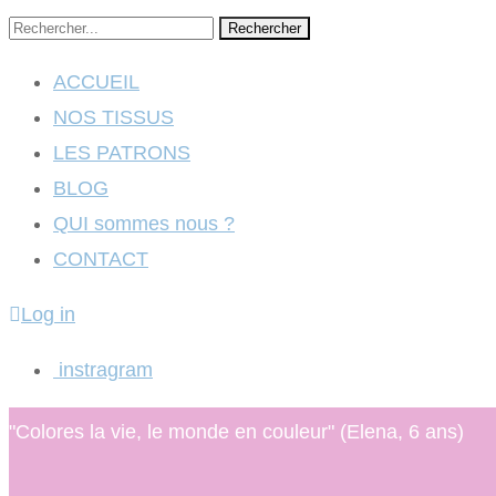
Rechercher
ACCUEIL
NOS TISSUS
LES PATRONS
BLOG
QUI sommes nous ?
CONTACT
Log in
instragram
"Colores la vie, le monde en couleur" (Elena, 6 ans)