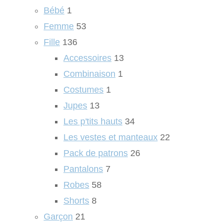
Bébé
1
Femme
53
Fille
136
Accessoires
13
Combinaison
1
Costumes
1
Jupes
13
Les p'tits hauts
34
Les vestes et manteaux
22
Pack de patrons
26
Pantalons
7
Robes
58
Shorts
8
Garçon
21