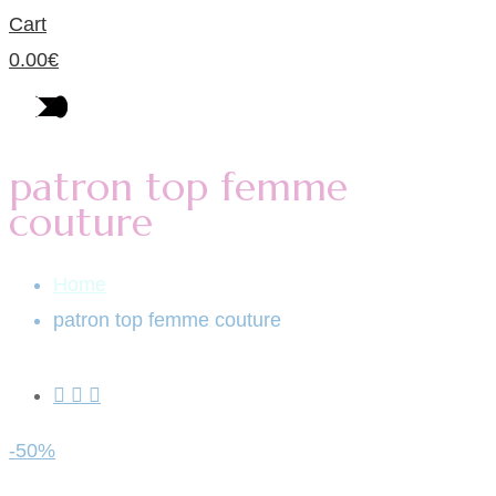
Cart
0.00
€
patron top femme
couture
Home
patron top femme couture
-50%