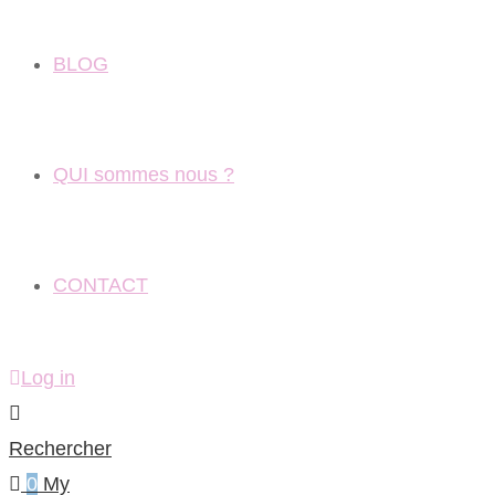
BLOG
QUI sommes nous ?
CONTACT
Log in
Rechercher
0
My