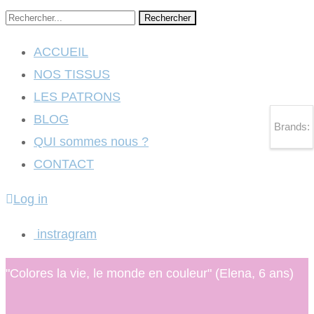
Rechercher
ACCUEIL
NOS TISSUS
LES PATRONS
BLOG
Brands:
QUI sommes nous ?
CONTACT
Log in
instragram
"Colores la vie, le monde en couleur" (Elena, 6 ans)