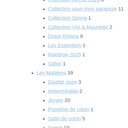
Collection sous mon parapluie
11
Collection Spring
1
Collection Vivi & Mounette
2
Dolce Riviera
9
Les Essentiels
1
Rainbow 2025
1
Safari
1
Les Matières
39
Double gaze
3
Imperméable
2
Jersey
20
Popeline de coton
1
Satin de coton
5
Sweat
19