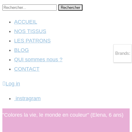
Rechercher
ACCUEIL
NOS TISSUS
LES PATRONS
BLOG
Brands:
QUI sommes nous ?
CONTACT
Log in
instragram
"Colores la vie, le monde en couleur" (Elena, 6 ans)