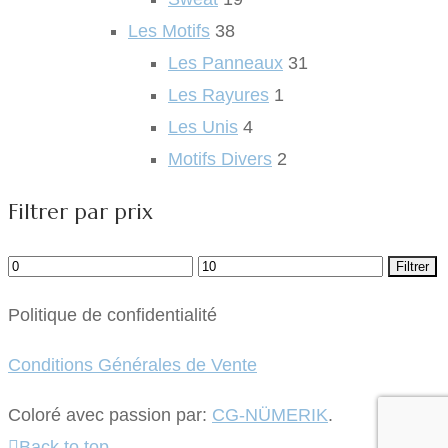
Les Motifs
38
Les Panneaux
31
Les Rayures
1
Les Unis
4
Motifs Divers
2
Filtrer par prix
Prix
Prix
Filtrer
min
max
Politique de confidentialité
Conditions Générales de Vente
Coloré avec passion par:
CG-NÜMERIK
.
Back to top