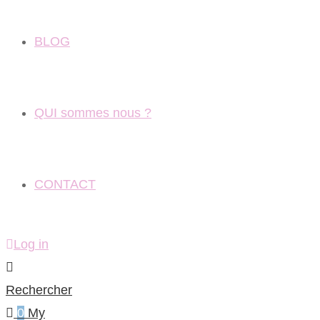
BLOG
QUI sommes nous ?
CONTACT
Log in
Rechercher
0
My