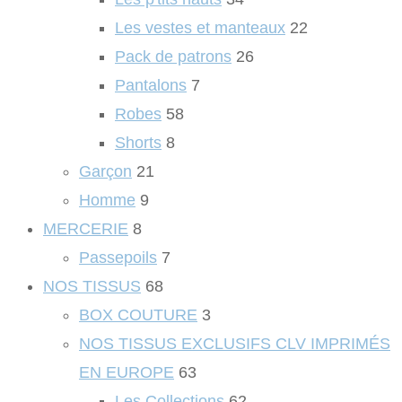
Les vestes et manteaux
22
Pack de patrons
26
Pantalons
7
Robes
58
Shorts
8
Garçon
21
Homme
9
MERCERIE
8
Passepoils
7
NOS TISSUS
68
BOX COUTURE
3
NOS TISSUS EXCLUSIFS CLV IMPRIMÉS
EN EUROPE
63
Les Collections
62