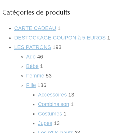
pour :
Catégories de produits
CARTE CADEAU
1
DESTOCKAGE COUPON à 5 EUROS
1
LES PATRONS
193
Ado
46
Bébé
1
Femme
53
Fille
136
Accessoires
13
Combinaison
1
Costumes
1
Jupes
13
Les p'tits hauts
34