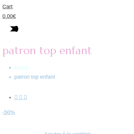
Cart
0.00
€
patron top enfant
Home
patron top enfant
-50%