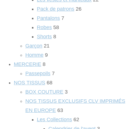
Pack de patrons
26
Pantalons
7
Robes
58
Shorts
8
Garçon
21
Homme
9
MERCERIE
8
Passepoils
7
NOS TISSUS
68
BOX COUTURE
3
NOS TISSUS EXCLUSIFS CLV IMPRIMÉS
EN EUROPE
63
Les Collections
62
Calendrier de l'avent
3