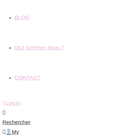
BLOG
QUI sommes nous ?
CONTACT
Log in
Rechercher
0
My