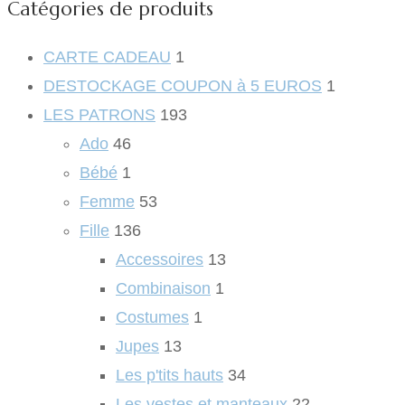
Catégories de produits
CARTE CADEAU
1
DESTOCKAGE COUPON à 5 EUROS
1
LES PATRONS
193
Ado
46
Bébé
1
Femme
53
Fille
136
Accessoires
13
Combinaison
1
Costumes
1
Jupes
13
Les p'tits hauts
34
Les vestes et manteaux
22