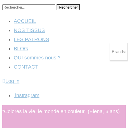
Rechercher
ACCUEIL
NOS TISSUS
LES PATRONS
BLOG
Brands:
QUI sommes nous ?
CONTACT
Log in
instragram
"Colores la vie, le monde en couleur" (Elena, 6 ans)