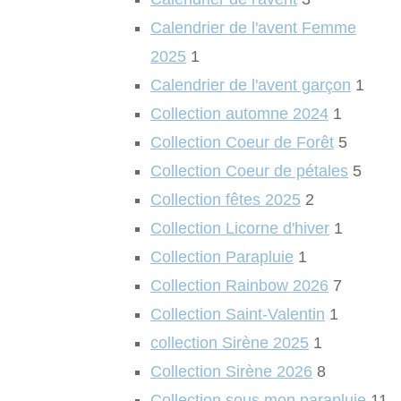
Calendrier de l'avent Femme
2025
1
Calendrier de l'avent garçon
1
Collection automne 2024
1
Collection Coeur de Forêt
5
Collection Coeur de pétales
5
Collection fêtes 2025
2
Collection Licorne d'hiver
1
Collection Parapluie
1
Collection Rainbow 2026
7
Collection Saint-Valentin
1
collection Sirène 2025
1
Collection Sirène 2026
8
Collection sous mon parapluie
11