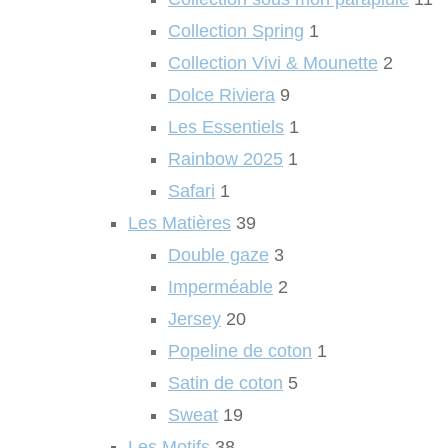
Collection Spring
1
Collection Vivi & Mounette
2
Dolce Riviera
9
Les Essentiels
1
Rainbow 2025
1
Safari
1
Les Matières
39
Double gaze
3
Imperméable
2
Jersey
20
Popeline de coton
1
Satin de coton
5
Sweat
19
Les Motifs
38