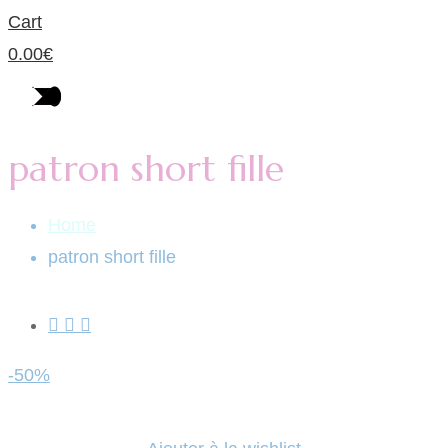
Cart
0.00
€
patron short fille
Home
patron short fille
-50%