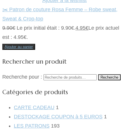
Ajouter à la wishlist
✂️ Patron de couture Rosa Femme – Robe sweat,
Sweat & Crop-top
9.90
€
Le prix initial était : 9.90€.
4.95
€
Le prix actuel
est : 4.95€.
Ajouter au panier
Rechercher un produit
Recherche pour :
Recherche
Catégories de produits
CARTE CADEAU
1
DESTOCKAGE COUPON à 5 EUROS
1
LES PATRONS
193