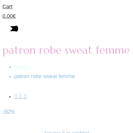
Cart
0.00
€
patron robe sweat femme
Home
patron robe sweat femme
-50%