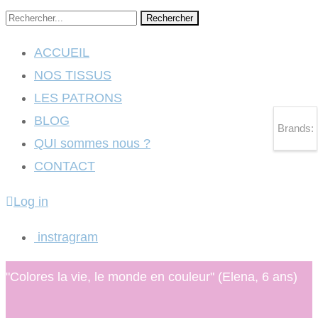
Rechercher
ACCUEIL
NOS TISSUS
LES PATRONS
BLOG
Brands:
QUI sommes nous ?
CONTACT
Log in
instragram
"Colores la vie, le monde en couleur" (Elena, 6 ans)