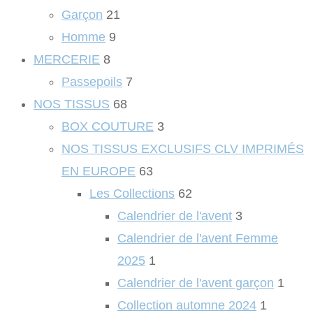
Garçon
21
Homme
9
MERCERIE
8
Passepoils
7
NOS TISSUS
68
BOX COUTURE
3
NOS TISSUS EXCLUSIFS CLV IMPRIMÉS
EN EUROPE
63
Les Collections
62
Calendrier de l'avent
3
Calendrier de l'avent Femme
2025
1
Calendrier de l'avent garçon
1
Collection automne 2024
1