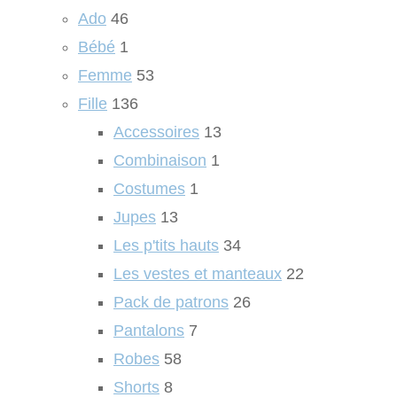
Ado
46
Bébé
1
Femme
53
Fille
136
Accessoires
13
Combinaison
1
Costumes
1
Jupes
13
Les p'tits hauts
34
Les vestes et manteaux
22
Pack de patrons
26
Pantalons
7
Robes
58
Shorts
8