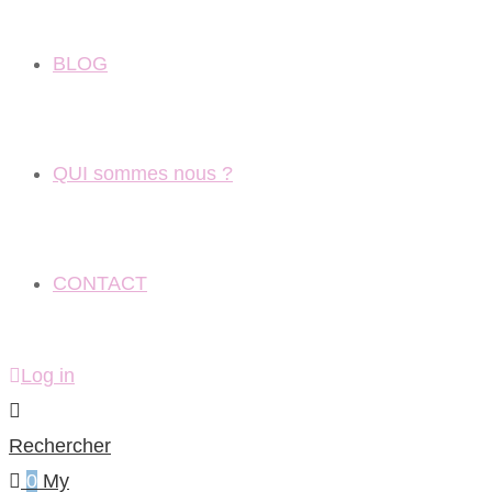
BLOG
QUI sommes nous ?
CONTACT
Log in
Rechercher
0
My