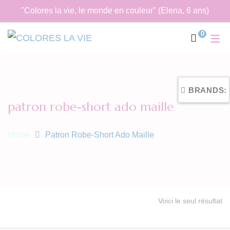
"Colores la vie, le monde en couleur" (Elena, 6 ans)
0
BRANDS:
patron robe-short ado maille
Home
Patron Robe-Short Ado Maille
Voici le seul résultat