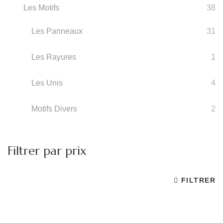
Les Motifs
38
Les Panneaux
31
Les Rayures
1
Les Unis
4
Motifs Divers
2
Filtrer par prix
FILTRER
Pr
Pr
m
m