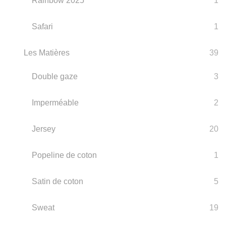
Rainbow 2025
1
Safari
1
Les Matières
39
Double gaze
3
Imperméable
2
Jersey
20
Popeline de coton
1
Satin de coton
5
Sweat
19