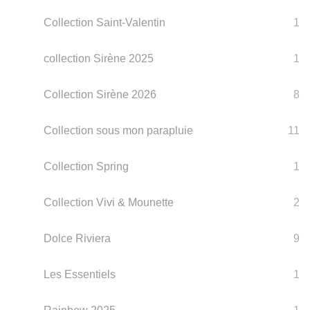
Collection Saint-Valentin
1
collection Sirène 2025
1
Collection Sirène 2026
8
Collection sous mon parapluie
11
Collection Spring
1
Collection Vivi & Mounette
2
Dolce Riviera
9
Les Essentiels
1