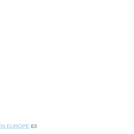
 EN EUROPE
63