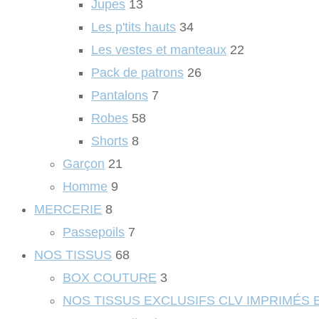
Jupes
13
Les p'tits hauts
34
Les vestes et manteaux
22
Pack de patrons
26
Pantalons
7
Robes
58
Shorts
8
Garçon
21
Homme
9
MERCERIE
8
Passepoils
7
NOS TISSUS
68
BOX COUTURE
3
NOS TISSUS EXCLUSIFS CLV IMPRIMÉS