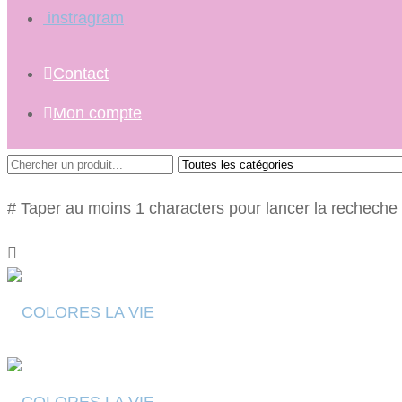
instragram
Contact
Mon compte
# Taper au moins 1 characters pour lancer la recheche