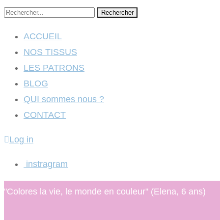
Rechercher
ACCUEIL
NOS TISSUS
LES PATRONS
BLOG
QUI sommes nous ?
CONTACT
Log in
instragram
"Colores la vie, le monde en couleur" (Elena, 6 ans)