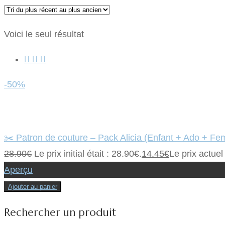
Voici le seul résultat
-50%
✂️ Patron de couture – Pack Alicia (Enfant + Ado + F
28.90
€
Le prix initial était : 28.90€.
14.45
€
Le prix actuel
Aperçu
Ajouter au panier
Rechercher un produit