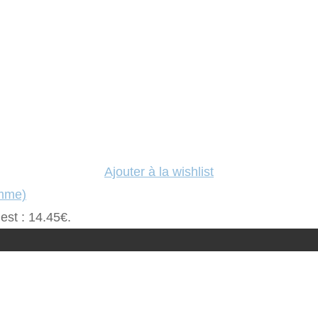
Ajouter à la wishlist
emme)
 est : 14.45€.