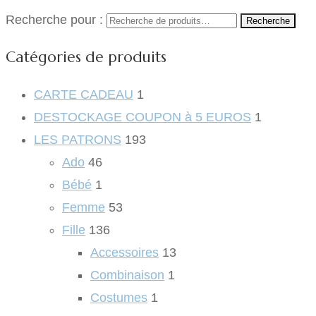
Recherche pour :
Recherche
Catégories de produits
CARTE CADEAU
1
DESTOCKAGE COUPON à 5 EUROS
1
LES PATRONS
193
Ado
46
Bébé
1
Femme
53
Fille
136
Accessoires
13
Combinaison
1
Costumes
1