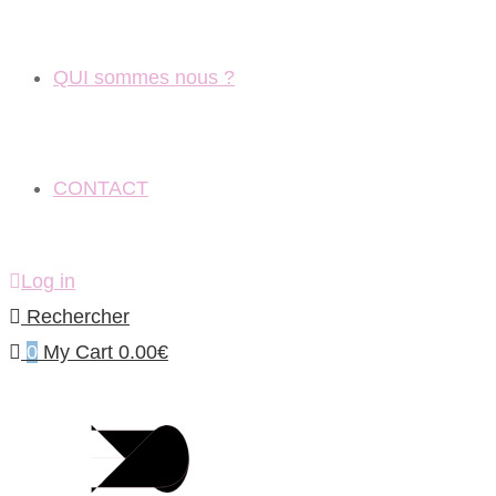
QUI sommes nous ?
CONTACT
Log in
Rechercher
0
My Cart
0.00
€