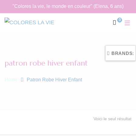
"Colores la vie, le monde en couleur" (Elena, 6 ans)
0
BRANDS:
patron robe hiver enfant
Home
Patron Robe Hiver Enfant
Voici le seul résultat