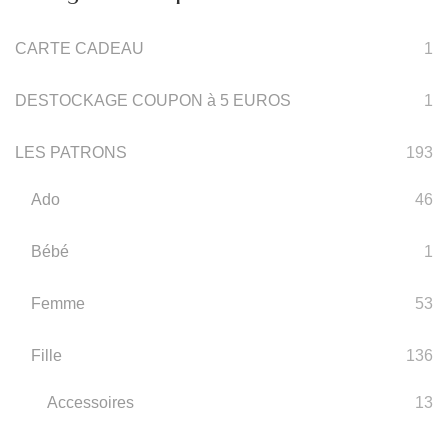
CARTE CADEAU
1
DESTOCKAGE COUPON à 5 EUROS
1
LES PATRONS
193
Ado
46
Bébé
1
Femme
53
Fille
136
Accessoires
13