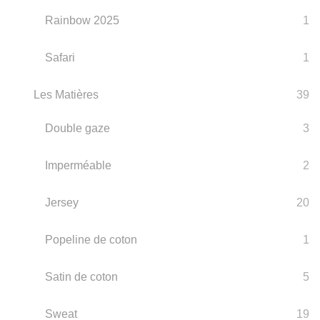
Rainbow 2025
1
Safari
1
Les Matières
39
Double gaze
3
Imperméable
2
Jersey
20
Popeline de coton
1
Satin de coton
5
Sweat
19