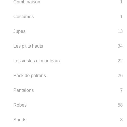
Combinaison
1
Costumes
1
Jupes
13
Les p'tits hauts
34
Les vestes et manteaux
22
Pack de patrons
26
Pantalons
7
Robes
58
Shorts
8