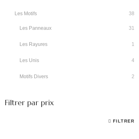
Les Motifs
38
Les Panneaux
31
Les Rayures
1
Les Unis
4
Motifs Divers
2
Filtrer par prix
FILTRER
Pr
Pr
m
m