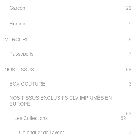
Garçon
21
Homme
9
MERCERIE
8
Passepoils
7
NOS TISSUS
68
BOX COUTURE
3
NOS TISSUS EXCLUSIFS CLV IMPRIMÉS EN
EUROPE
63
Les Collections
62
Calendrier de l'avent
3