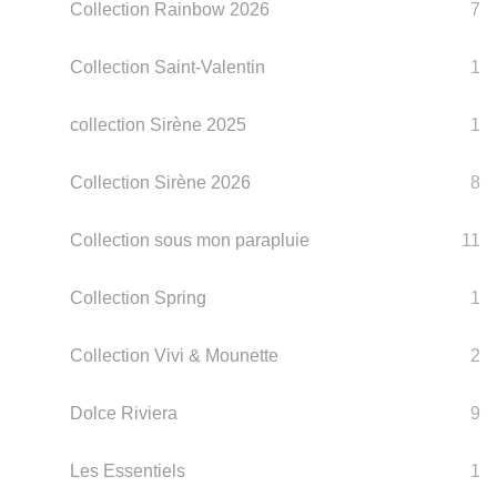
Collection Rainbow 2026
7
Collection Saint-Valentin
1
collection Sirène 2025
1
Collection Sirène 2026
8
Collection sous mon parapluie
11
Collection Spring
1
Collection Vivi & Mounette
2
Dolce Riviera
9
Les Essentiels
1