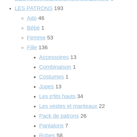
LES PATRONS
193
Ado
46
Bébé
1
Femme
53
Fille
136
Accessoires
13
Combinaison
1
Costumes
1
Jupes
13
Les p'tits hauts
34
Les vestes et manteaux
22
Pack de patrons
26
Pantalons
7
Robes
58