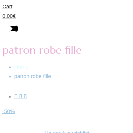
Cart
0.00
€
patron robe fille
Home
patron robe fille
-50%