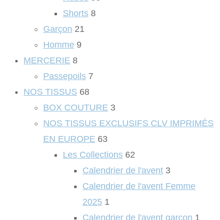
Shorts
8
Garçon
21
Homme
9
MERCERIE
8
Passepoils
7
NOS TISSUS
68
BOX COUTURE
3
NOS TISSUS EXCLUSIFS CLV IMPRIMÉS
EN EUROPE
63
Les Collections
62
Calendrier de l'avent
3
Calendrier de l'avent Femme
2025
1
Calendrier de l'avent garçon
1