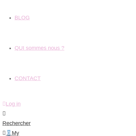
BLOG
QUI sommes nous ?
CONTACT
Log in
Rechercher
0
My