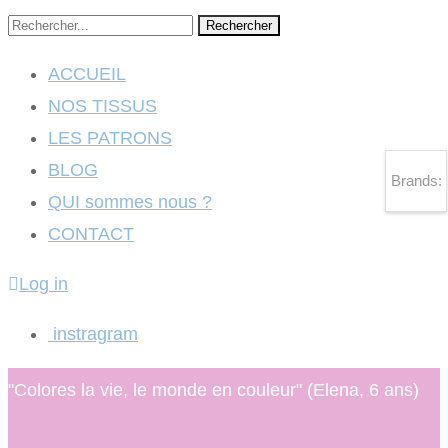
Rechercher
ACCUEIL
NOS TISSUS
LES PATRONS
BLOG
Brands:
QUI sommes nous ?
CONTACT
Log in
instragram
"Colores la vie, le monde en couleur" (Elena, 6 ans)