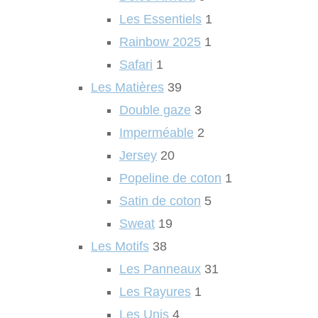
Les Essentiels
1
Rainbow 2025
1
Safari
1
Les Matières
39
Double gaze
3
Imperméable
2
Jersey
20
Popeline de coton
1
Satin de coton
5
Sweat
19
Les Motifs
38
Les Panneaux
31
Les Rayures
1
Les Unis
4