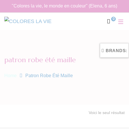
"Colores la vie, le monde en couleur" (Elena, 6 ans)
0
BRANDS:
patron robe été maille
Home
Patron Robe Été Maille
Voici le seul résultat