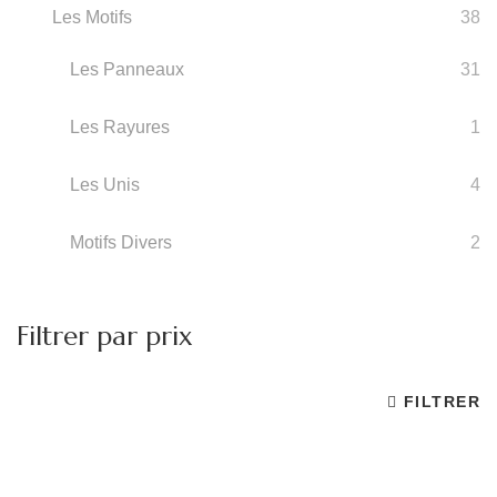
Les Motifs
38
Les Panneaux
31
Les Rayures
1
Les Unis
4
Motifs Divers
2
Filtrer par prix
FILTRER
Pr
Pr
m
m