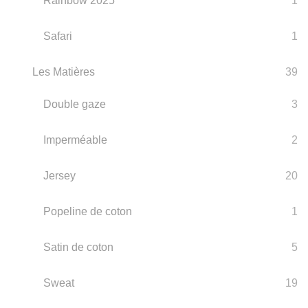
Rainbow 2025
1
Safari
1
Les Matières
39
Double gaze
3
Imperméable
2
Jersey
20
Popeline de coton
1
Satin de coton
5
Sweat
19