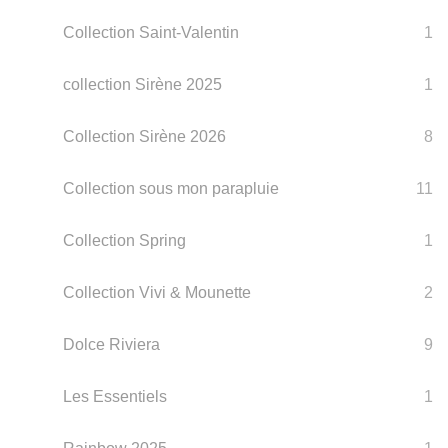
Collection Saint-Valentin
1
collection Sirène 2025
1
Collection Sirène 2026
8
Collection sous mon parapluie
11
Collection Spring
1
Collection Vivi & Mounette
2
Dolce Riviera
9
Les Essentiels
1