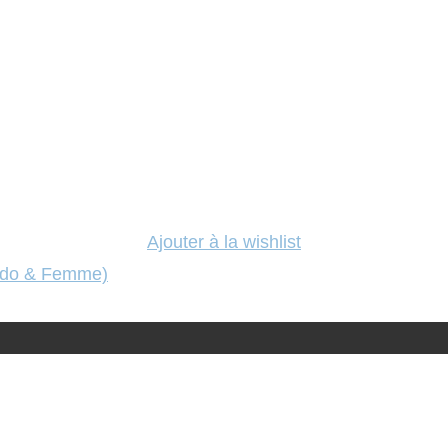
Ajouter à la wishlist
 Ado & Femme)