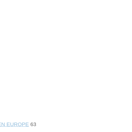
 EN EUROPE
63