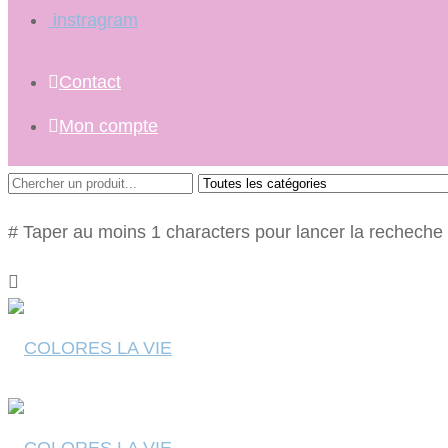
instragram
Contact
Mon compte
# Taper au moins 1 characters pour lancer la recheche