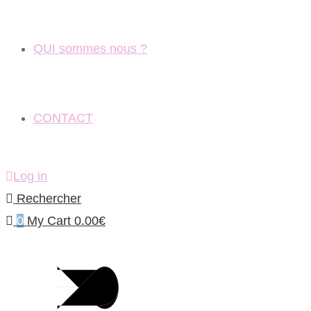
QUI sommes nous ?
CONTACT
Log in
Rechercher
0
My Cart
0.00
€