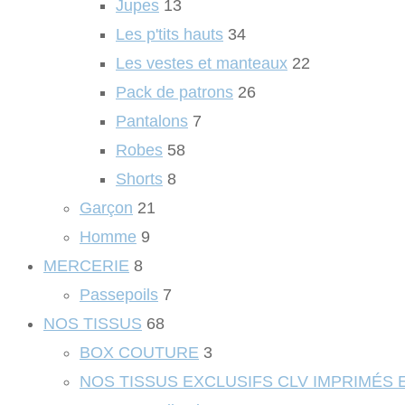
Jupes
13
Les p'tits hauts
34
Les vestes et manteaux
22
Pack de patrons
26
Pantalons
7
Robes
58
Shorts
8
Garçon
21
Homme
9
MERCERIE
8
Passepoils
7
NOS TISSUS
68
BOX COUTURE
3
NOS TISSUS EXCLUSIFS CLV IMPRIMÉS