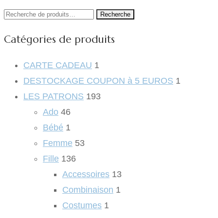
Recherche
Recherche
pour :
Catégories de produits
CARTE CADEAU
1
DESTOCKAGE COUPON à 5 EUROS
1
LES PATRONS
193
Ado
46
Bébé
1
Femme
53
Fille
136
Accessoires
13
Combinaison
1
Costumes
1