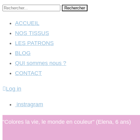
Rechercher
ACCUEIL
NOS TISSUS
LES PATRONS
BLOG
QUI sommes nous ?
CONTACT
Log in
instragram
"Colores la vie, le monde en couleur" (Elena, 6 ans)