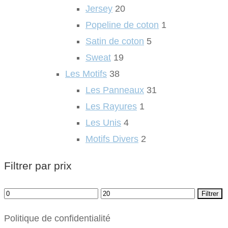
Jersey
20
Popeline de coton
1
Satin de coton
5
Sweat
19
Les Motifs
38
Les Panneaux
31
Les Rayures
1
Les Unis
4
Motifs Divers
2
Filtrer par prix
Prix
Prix
Filtrer
min
max
Politique de confidentialité