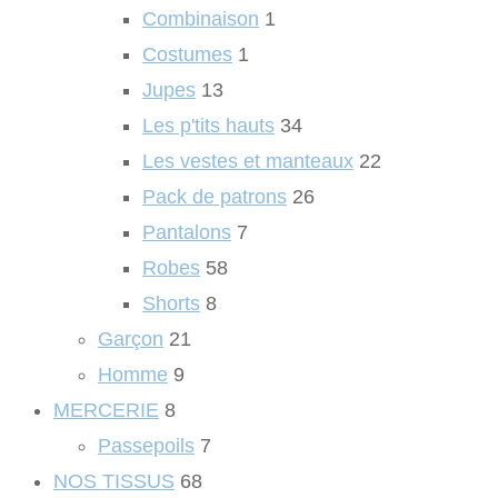
Combinaison
1
Costumes
1
Jupes
13
Les p'tits hauts
34
Les vestes et manteaux
22
Pack de patrons
26
Pantalons
7
Robes
58
Shorts
8
Garçon
21
Homme
9
MERCERIE
8
Passepoils
7
NOS TISSUS
68