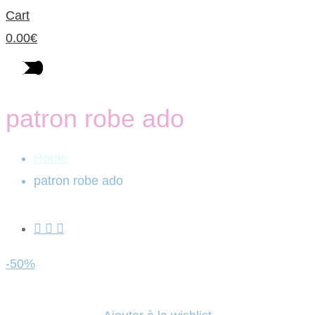
Cart
0.00
€
patron robe ado
Home
patron robe ado
-50%