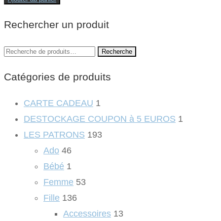
initial
actuel
Rechercher un produit
était :
est :
9.90€.
4.95€.
Recherche
Recherche
pour :
Catégories de produits
CARTE CADEAU
1
DESTOCKAGE COUPON à 5 EUROS
1
LES PATRONS
193
Ado
46
Bébé
1
Femme
53
Fille
136
Accessoires
13