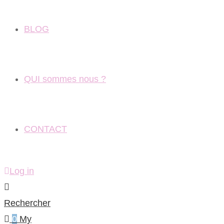
BLOG
QUI sommes nous ?
CONTACT
Log in
Rechercher
0
My