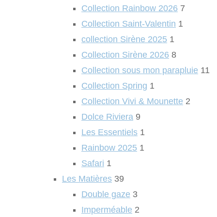
Collection Rainbow 2026
7
Collection Saint-Valentin
1
collection Sirène 2025
1
Collection Sirène 2026
8
Collection sous mon parapluie
11
Collection Spring
1
Collection Vivi & Mounette
2
Dolce Riviera
9
Les Essentiels
1
Rainbow 2025
1
Safari
1
Les Matières
39
Double gaze
3
Imperméable
2