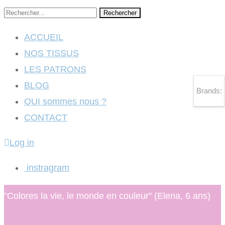
Rechercher
ACCUEIL
NOS TISSUS
LES PATRONS
BLOG
Brands:
QUI sommes nous ?
CONTACT
Log in
instragram
"Colores la vie, le monde en couleur" (Elena, 6 ans)