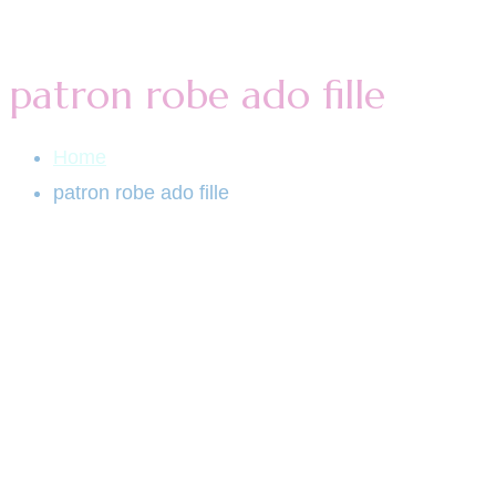
patron robe ado fille
Home
patron robe ado fille