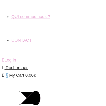
QUI sommes nous ?
CONTACT
Log in
Rechercher
0
My Cart
0.00
€