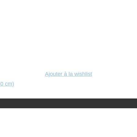
Ajouter à la wishlist
70 cm)