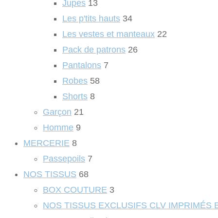
Jupes
13
Les p'tits hauts
34
Les vestes et manteaux
22
Pack de patrons
26
Pantalons
7
Robes
58
Shorts
8
Garçon
21
Homme
9
MERCERIE
8
Passepoils
7
NOS TISSUS
68
BOX COUTURE
3
NOS TISSUS EXCLUSIFS CLV IMPRIMÉS