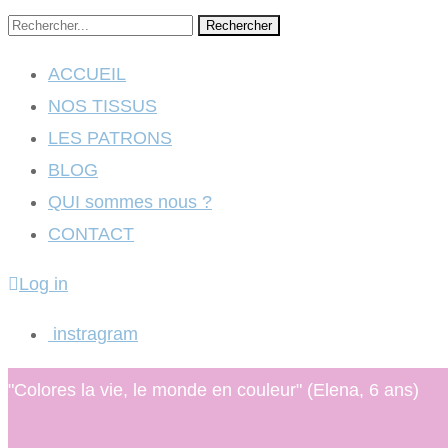
Rechercher
ACCUEIL
NOS TISSUS
LES PATRONS
BLOG
QUI sommes nous ?
CONTACT
Log in
instragram
"Colores la vie, le monde en couleur" (Elena, 6 ans)