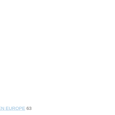
 EN EUROPE
63