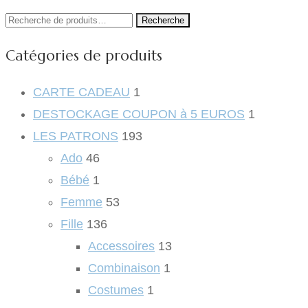
Recherche
Recherche
pour :
Catégories de produits
CARTE CADEAU
1
DESTOCKAGE COUPON à 5 EUROS
1
LES PATRONS
193
Ado
46
Bébé
1
Femme
53
Fille
136
Accessoires
13
Combinaison
1
Costumes
1