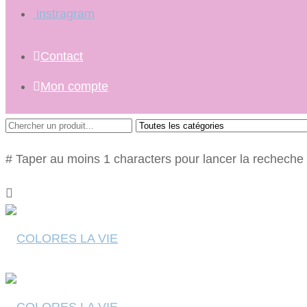
instragram
Contact
Mon compte
# Taper au moins 1 characters pour lancer la recheche