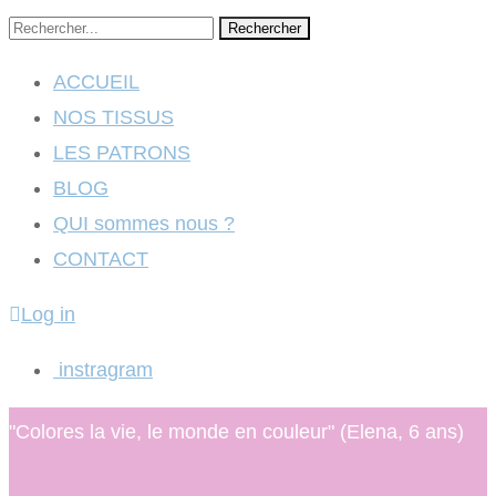
Rechercher
ACCUEIL
NOS TISSUS
LES PATRONS
BLOG
QUI sommes nous ?
CONTACT
Log in
instragram
"Colores la vie, le monde en couleur" (Elena, 6 ans)