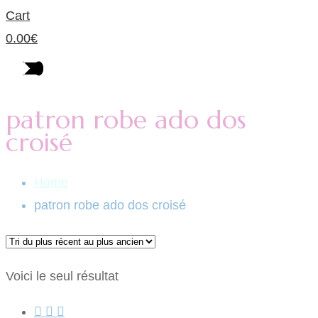
Cart
0.00
€
patron robe ado dos
croisé
Home
patron robe ado dos croisé
Voici le seul résultat