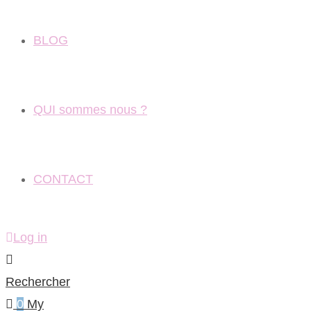
BLOG
QUI sommes nous ?
CONTACT
Log in
Rechercher
0
My