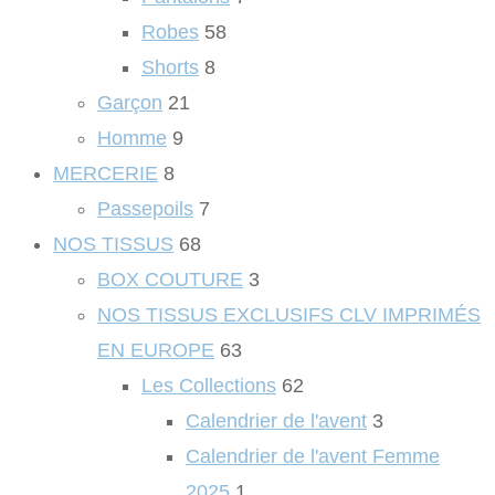
Robes
58
Shorts
8
Garçon
21
Homme
9
MERCERIE
8
Passepoils
7
NOS TISSUS
68
BOX COUTURE
3
NOS TISSUS EXCLUSIFS CLV IMPRIMÉS
EN EUROPE
63
Les Collections
62
Calendrier de l'avent
3
Calendrier de l'avent Femme
2025
1