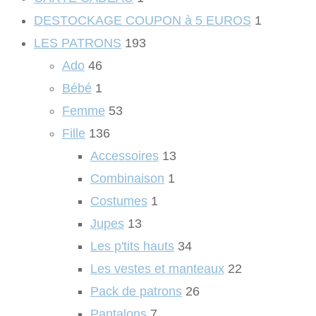
DESTOCKAGE COUPON à 5 EUROS
1
LES PATRONS
193
Ado
46
Bébé
1
Femme
53
Fille
136
Accessoires
13
Combinaison
1
Costumes
1
Jupes
13
Les p'tits hauts
34
Les vestes et manteaux
22
Pack de patrons
26
Pantalons
7