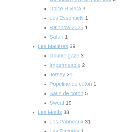
Dolce Riviera
9
Les Essentiels
1
Rainbow 2025
1
Safari
1
Les Matières
39
Double gaze
3
Imperméable
2
Jersey
20
Popeline de coton
1
Satin de coton
5
Sweat
19
Les Motifs
38
Les Panneaux
31
Les Rayures
1