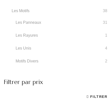
Les Motifs
38
Les Panneaux
31
Les Rayures
1
Les Unis
4
Motifs Divers
2
Filtrer par prix
FILTRER
Pr
Pr
m
m