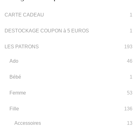
CARTE CADEAU
1
DESTOCKAGE COUPON à 5 EUROS
1
LES PATRONS
193
Ado
46
Bébé
1
Femme
53
Fille
136
Accessoires
13