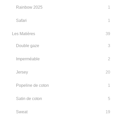
Rainbow 2025
1
Safari
1
Les Matières
39
Double gaze
3
Imperméable
2
Jersey
20
Popeline de coton
1
Satin de coton
5
Sweat
19