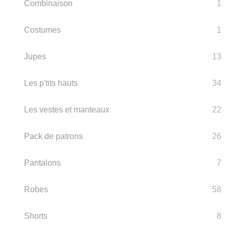
Combinaison
1
Costumes
1
Jupes
13
Les p'tits hauts
34
Les vestes et manteaux
22
Pack de patrons
26
Pantalons
7
Robes
58
Shorts
8