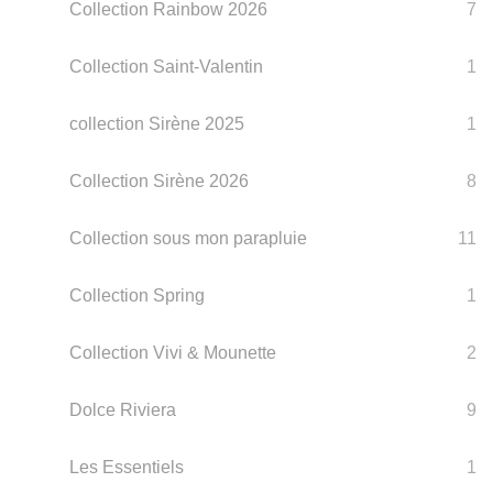
Collection Rainbow 2026
7
Collection Saint-Valentin
1
collection Sirène 2025
1
Collection Sirène 2026
8
Collection sous mon parapluie
11
Collection Spring
1
Collection Vivi & Mounette
2
Dolce Riviera
9
Les Essentiels
1