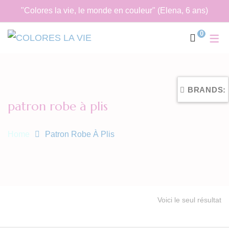
"Colores la vie, le monde en couleur" (Elena, 6 ans)
0
BRANDS:
patron robe à plis
Home
Patron Robe À Plis
Voici le seul résultat