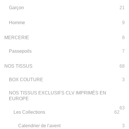
Garçon
21
Homme
9
MERCERIE
8
Passepoils
7
NOS TISSUS
68
BOX COUTURE
3
NOS TISSUS EXCLUSIFS CLV IMPRIMÉS EN
EUROPE
63
Les Collections
62
Calendrier de l'avent
3