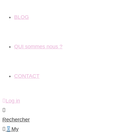
BLOG
QUI sommes nous ?
CONTACT
Log in
Rechercher
0
My