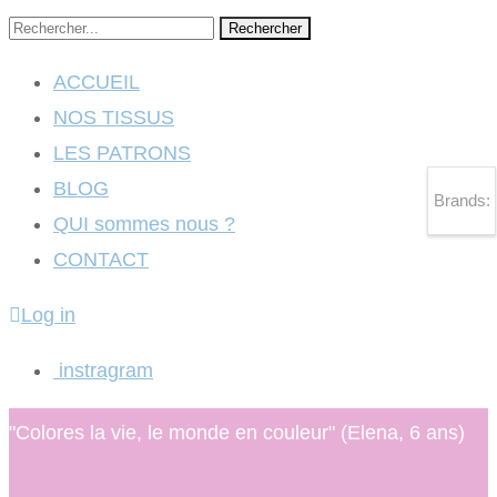
Rechercher
ACCUEIL
NOS TISSUS
LES PATRONS
BLOG
Brands:
QUI sommes nous ?
CONTACT
Log in
instragram
"Colores la vie, le monde en couleur" (Elena, 6 ans)