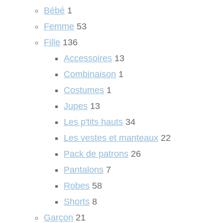
Bébé
1
Femme
53
Fille
136
Accessoires
13
Combinaison
1
Costumes
1
Jupes
13
Les p'tits hauts
34
Les vestes et manteaux
22
Pack de patrons
26
Pantalons
7
Robes
58
Shorts
8
Garçon
21