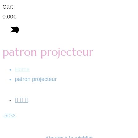
Cart
0.00
€
patron projecteur
Home
patron projecteur
-50%