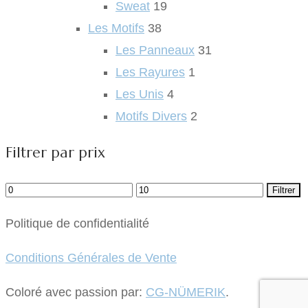
Sweat
19
Les Motifs
38
Les Panneaux
31
Les Rayures
1
Les Unis
4
Motifs Divers
2
Filtrer par prix
Prix
Prix
Filtrer
min
max
Politique de confidentialité
Conditions Générales de Vente
Coloré avec passion par:
CG-NÜMERIK
.