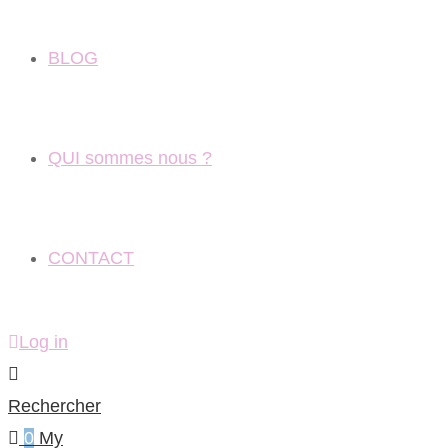
BLOG
QUI sommes nous ?
CONTACT
Log in
Rechercher
0
My