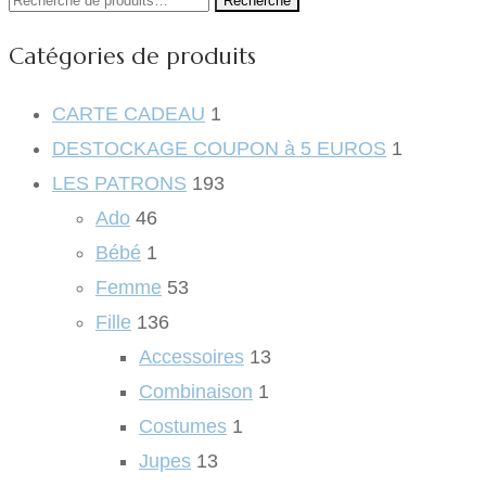
Recherche
pour :
Catégories de produits
CARTE CADEAU
1
DESTOCKAGE COUPON à 5 EUROS
1
LES PATRONS
193
Ado
46
Bébé
1
Femme
53
Fille
136
Accessoires
13
Combinaison
1
Costumes
1
Jupes
13