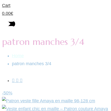
Cart
0.00
€
patron manches 3/4
Home
patron manches 3/4
-50%