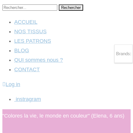
Rechercher
ACCUEIL
NOS TISSUS
LES PATRONS
BLOG
Brands:
QUI sommes nous ?
CONTACT
Log in
instragram
"Colores la vie, le monde en couleur" (Elena, 6 ans)