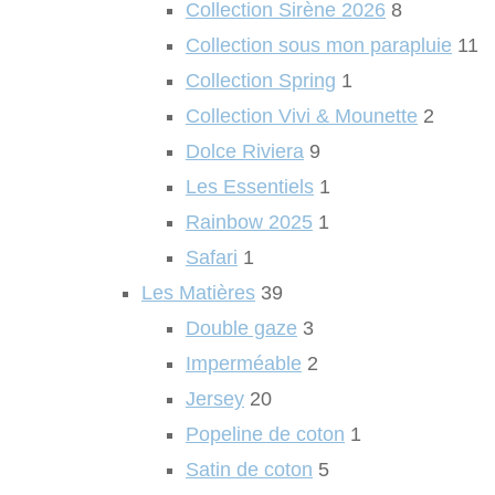
Collection Sirène 2026
8
Collection sous mon parapluie
11
Collection Spring
1
Collection Vivi & Mounette
2
Dolce Riviera
9
Les Essentiels
1
Rainbow 2025
1
Safari
1
Les Matières
39
Double gaze
3
Imperméable
2
Jersey
20
Popeline de coton
1
Satin de coton
5