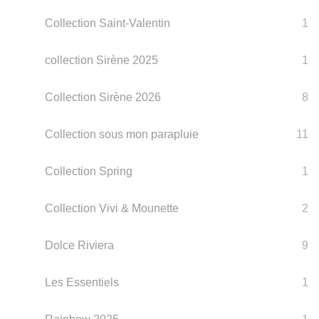
Collection Saint-Valentin
1
collection Sirène 2025
1
Collection Sirène 2026
8
Collection sous mon parapluie
11
Collection Spring
1
Collection Vivi & Mounette
2
Dolce Riviera
9
Les Essentiels
1