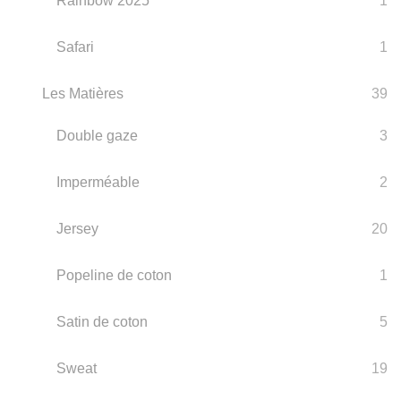
Rainbow 2025
1
Safari
1
Les Matières
39
Double gaze
3
Imperméable
2
Jersey
20
Popeline de coton
1
Satin de coton
5
Sweat
19