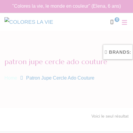
"Colores la vie, le monde en couleur" (Elena, 6 ans)
0
BRANDS:
patron jupe cercle ado couture
Home
Patron Jupe Cercle Ado Couture
Voici le seul résultat