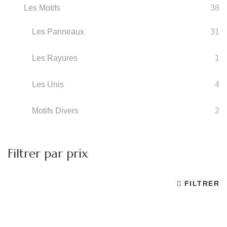
Les Motifs
38
Les Panneaux
31
Les Rayures
1
Les Unis
4
Motifs Divers
2
Filtrer par prix
FILTRER
Pr
Pr
m
m