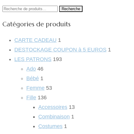
Recherche
Recherche
pour :
Catégories de produits
CARTE CADEAU
1
DESTOCKAGE COUPON à 5 EUROS
1
LES PATRONS
193
Ado
46
Bébé
1
Femme
53
Fille
136
Accessoires
13
Combinaison
1
Costumes
1