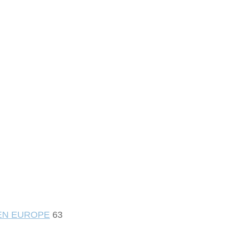
 EN EUROPE
63