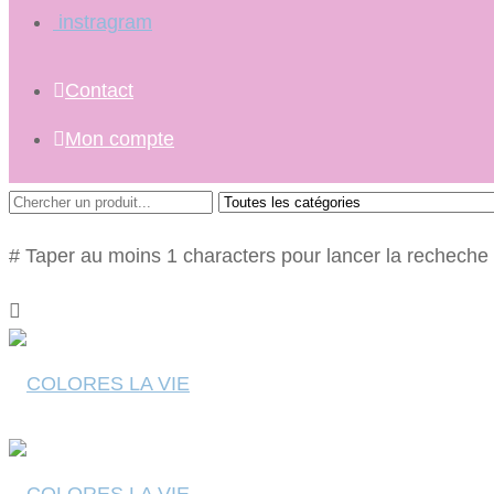
instragram
Contact
Mon compte
# Taper au moins 1 characters pour lancer la recheche