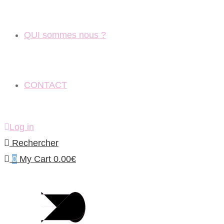
QUI sommes nous ?
CONTACT
Log in
Rechercher
0
My Cart
0.00
€