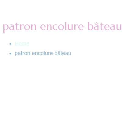
patron encolure bâteau
Home
patron encolure bâteau