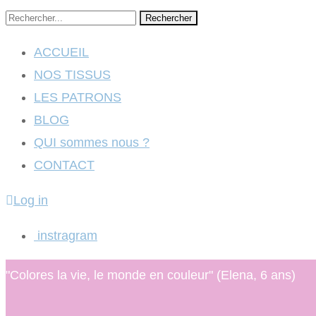
Rechercher
ACCUEIL
NOS TISSUS
LES PATRONS
BLOG
QUI sommes nous ?
CONTACT
Log in
instragram
"Colores la vie, le monde en couleur" (Elena, 6 ans)