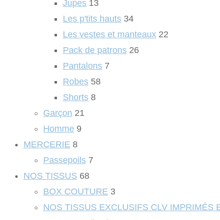
Jupes
13
Les p'tits hauts
34
Les vestes et manteaux
22
Pack de patrons
26
Pantalons
7
Robes
58
Shorts
8
Garçon
21
Homme
9
MERCERIE
8
Passepoils
7
NOS TISSUS
68
BOX COUTURE
3
NOS TISSUS EXCLUSIFS CLV IMPRIMÉS