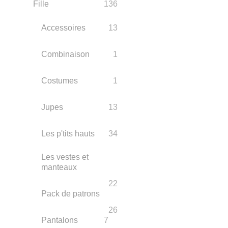
Fille
136
Accessoires
13
Combinaison
1
Costumes
1
Jupes
13
Les p'tits hauts
34
Les vestes et
manteaux
22
Pack de patrons
26
Pantalons
7