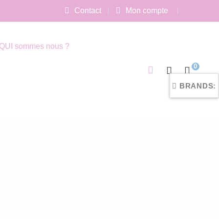
Contact
Mon compte
QUI sommes nous ?
0
BRANDS: