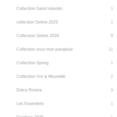
Collection Saint-Valentin
1
collection Sirène 2025
1
Collection Sirène 2026
8
Collection sous mon parapluie
11
Collection Spring
1
Collection Vivi & Mounette
2
Dolce Riviera
9
Les Essentiels
1