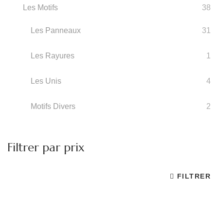
Les Motifs
38
Les Panneaux
31
Les Rayures
1
Les Unis
4
Motifs Divers
2
Filtrer par prix
FILTRER
Pr
Pr
m
m