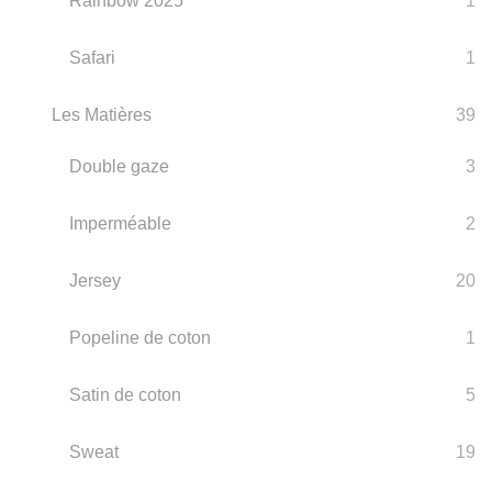
Rainbow 2025
1
Safari
1
Les Matières
39
Double gaze
3
Imperméable
2
Jersey
20
Popeline de coton
1
Satin de coton
5
Sweat
19