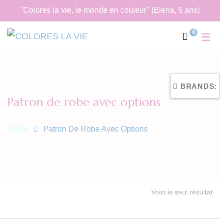
"Colores la vie, le monde en couleur" (Elena, 6 ans)
0
BRANDS:
Patron de robe avec options
Home
Patron De Robe Avec Options
Voici le seul résultat