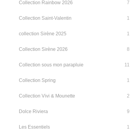
Collection Rainbow 2026
7
Collection Saint-Valentin
1
collection Sirène 2025
1
Collection Sirène 2026
8
Collection sous mon parapluie
11
Collection Spring
1
Collection Vivi & Mounette
2
Dolce Riviera
9
Les Essentiels
1