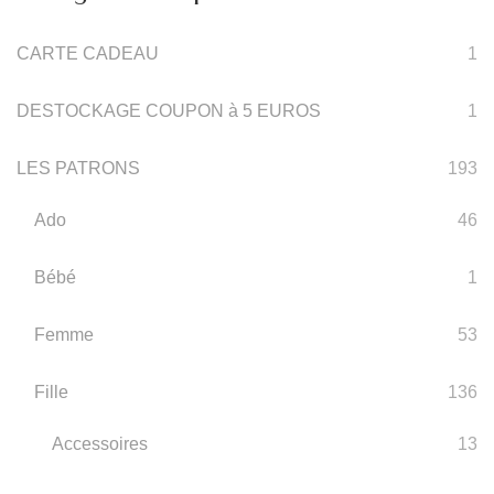
CARTE CADEAU
1
DESTOCKAGE COUPON à 5 EUROS
1
LES PATRONS
193
Ado
46
Bébé
1
Femme
53
Fille
136
Accessoires
13