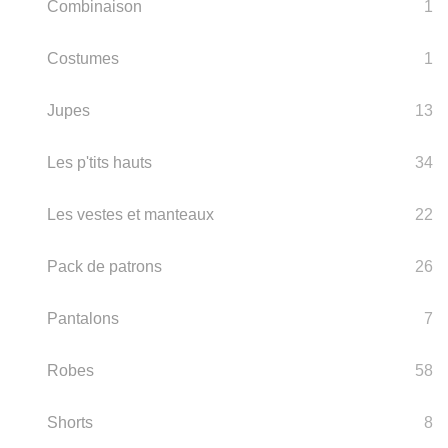
Combinaison
1
Costumes
1
Jupes
13
Les p'tits hauts
34
Les vestes et manteaux
22
Pack de patrons
26
Pantalons
7
Robes
58
Shorts
8