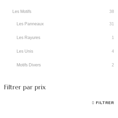
Les Motifs
38
Les Panneaux
31
Les Rayures
1
Les Unis
4
Motifs Divers
2
Filtrer par prix
FILTRER
Pr
Pr
m
m