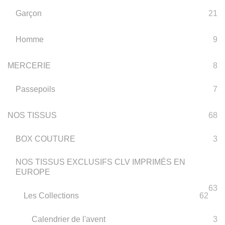
Garçon
21
Homme
9
MERCERIE
8
Passepoils
7
NOS TISSUS
68
BOX COUTURE
3
NOS TISSUS EXCLUSIFS CLV IMPRIMÉS EN
EUROPE
63
Les Collections
62
Calendrier de l'avent
3