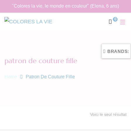
"Colores la vie, le monde en couleur" (Elena, 6 ans)
0
BRANDS:
patron de couture fille
Home
Patron De Couture Fille
Voici le seul résultat