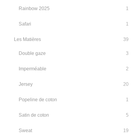
Rainbow 2025
1
Safari
1
Les Matières
39
Double gaze
3
Imperméable
2
Jersey
20
Popeline de coton
1
Satin de coton
5
Sweat
19