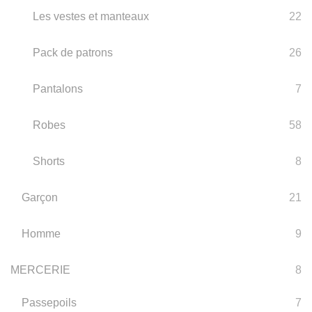
Les vestes et manteaux
22
Pack de patrons
26
Pantalons
7
Robes
58
Shorts
8
Garçon
21
Homme
9
MERCERIE
8
Passepoils
7