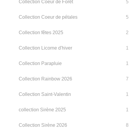
Collection Coeur de Forêt
5
Collection Coeur de pétales
5
Collection fêtes 2025
2
Collection Licorne d'hiver
1
Collection Parapluie
1
Collection Rainbow 2026
7
Collection Saint-Valentin
1
collection Sirène 2025
1
Collection Sirène 2026
8