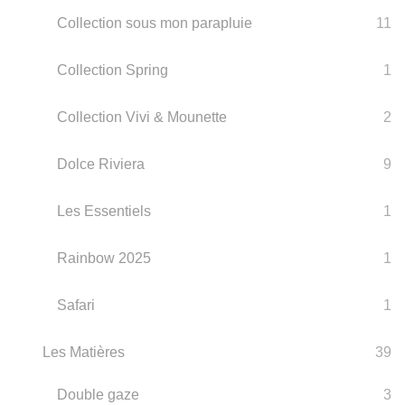
Collection sous mon parapluie
11
Collection Spring
1
Collection Vivi & Mounette
2
Dolce Riviera
9
Les Essentiels
1
Rainbow 2025
1
Safari
1
Les Matières
39
Double gaze
3