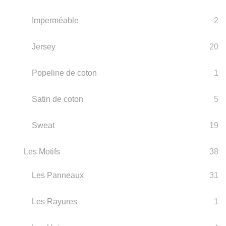
Imperméable
2
Jersey
20
Popeline de coton
1
Satin de coton
5
Sweat
19
Les Motifs
38
Les Panneaux
31
Les Rayures
1