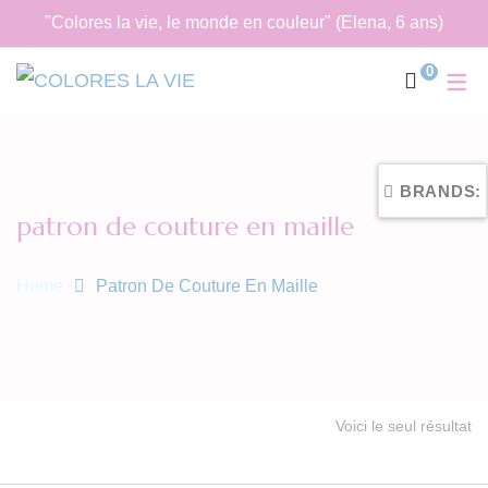
"Colores la vie, le monde en couleur" (Elena, 6 ans)
0
BRANDS:
patron de couture en maille
Home
Patron De Couture En Maille
Voici le seul résultat