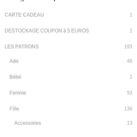
CARTE CADEAU
1
DESTOCKAGE COUPON à 5 EUROS
1
LES PATRONS
193
Ado
46
Bébé
1
Femme
53
Fille
136
Accessoires
13