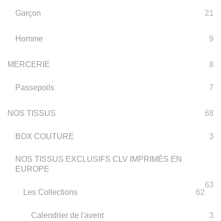
Garçon
21
Homme
9
MERCERIE
8
Passepoils
7
NOS TISSUS
68
BOX COUTURE
3
NOS TISSUS EXCLUSIFS CLV IMPRIMÉS EN
EUROPE
63
Les Collections
62
Calendrier de l'avent
3