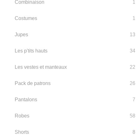
Combinaison
1
Costumes
1
Jupes
13
Les p'tits hauts
34
Les vestes et manteaux
22
Pack de patrons
26
Pantalons
7
Robes
58
Shorts
8