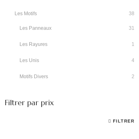
Les Motifs
38
Les Panneaux
31
Les Rayures
1
Les Unis
4
Motifs Divers
2
Filtrer par prix
FILTRER
Pr
Pr
m
m