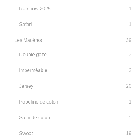
Rainbow 2025
1
Safari
1
Les Matières
39
Double gaze
3
Imperméable
2
Jersey
20
Popeline de coton
1
Satin de coton
5
Sweat
19