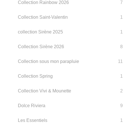
Collection Rainbow 2026
7
Collection Saint-Valentin
1
collection Sirène 2025
1
Collection Sirène 2026
8
Collection sous mon parapluie
11
Collection Spring
1
Collection Vivi & Mounette
2
Dolce Riviera
9
Les Essentiels
1