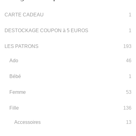
CARTE CADEAU
1
DESTOCKAGE COUPON à 5 EUROS
1
LES PATRONS
193
Ado
46
Bébé
1
Femme
53
Fille
136
Accessoires
13