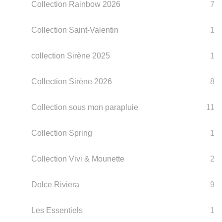
Collection Rainbow 2026
7
Collection Saint-Valentin
1
collection Sirène 2025
1
Collection Sirène 2026
8
Collection sous mon parapluie
11
Collection Spring
1
Collection Vivi & Mounette
2
Dolce Riviera
9
Les Essentiels
1