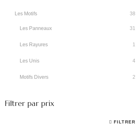
Les Motifs
38
Les Panneaux
31
Les Rayures
1
Les Unis
4
Motifs Divers
2
Filtrer par prix
FILTRER
Pr
Pr
m
m