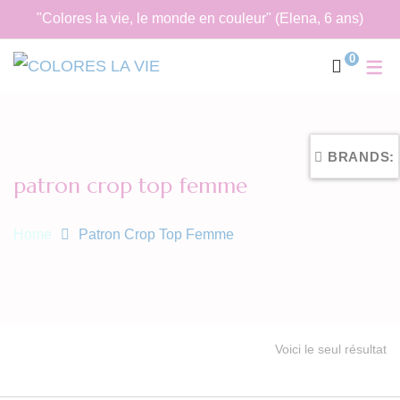
"Colores la vie, le monde en couleur" (Elena, 6 ans)
0
BRANDS:
patron crop top femme
Home
Patron Crop Top Femme
Voici le seul résultat