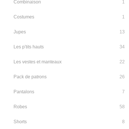
Combinaison
1
Costumes
1
Jupes
13
Les p'tits hauts
34
Les vestes et manteaux
22
Pack de patrons
26
Pantalons
7
Robes
58
Shorts
8