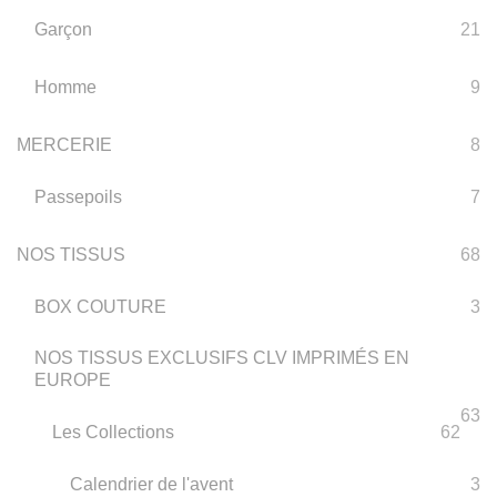
Garçon
21
Homme
9
MERCERIE
8
Passepoils
7
NOS TISSUS
68
BOX COUTURE
3
NOS TISSUS EXCLUSIFS CLV IMPRIMÉS EN
EUROPE
63
Les Collections
62
Calendrier de l'avent
3