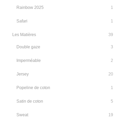
Rainbow 2025
1
Safari
1
Les Matières
39
Double gaze
3
Imperméable
2
Jersey
20
Popeline de coton
1
Satin de coton
5
Sweat
19