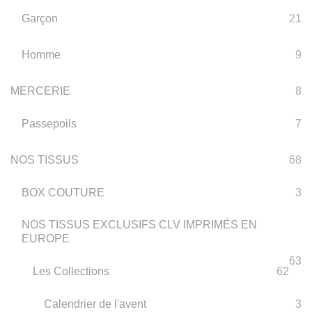
Garçon
21
Homme
9
MERCERIE
8
Passepoils
7
NOS TISSUS
68
BOX COUTURE
3
NOS TISSUS EXCLUSIFS CLV IMPRIMÉS EN
EUROPE
63
Les Collections
62
Calendrier de l'avent
3