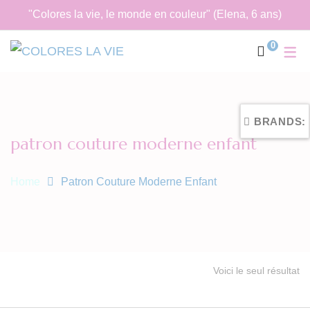
"Colores la vie, le monde en couleur" (Elena, 6 ans)
0
BRANDS:
patron couture moderne enfant
Home
Patron Couture Moderne Enfant
Voici le seul résultat