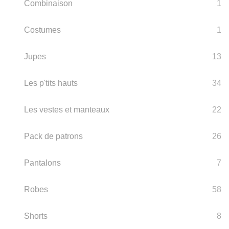
Combinaison
1
Costumes
1
Jupes
13
Les p'tits hauts
34
Les vestes et manteaux
22
Pack de patrons
26
Pantalons
7
Robes
58
Shorts
8