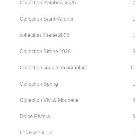
Collection Rainbow 2026
7
Collection Saint-Valentin
1
collection Sirène 2025
1
Collection Sirène 2026
8
Collection sous mon parapluie
11
Collection Spring
1
Collection Vivi & Mounette
2
Dolce Riviera
9
Les Essentiels
1