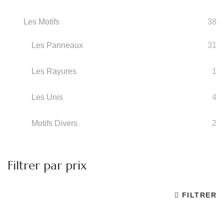
Les Motifs
38
Les Panneaux
31
Les Rayures
1
Les Unis
4
Motifs Divers
2
Filtrer par prix
FILTRER
Pr
Pr
m
m