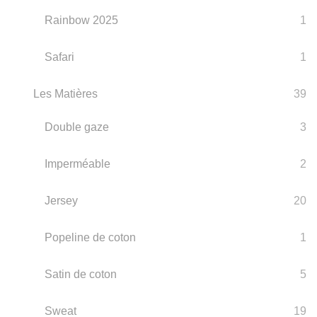
Rainbow 2025
1
Safari
1
Les Matières
39
Double gaze
3
Imperméable
2
Jersey
20
Popeline de coton
1
Satin de coton
5
Sweat
19