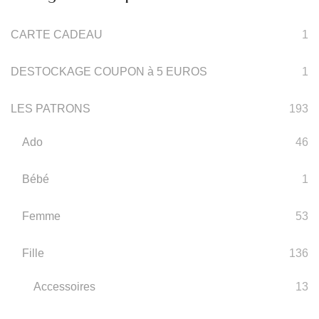
CARTE CADEAU
1
DESTOCKAGE COUPON à 5 EUROS
1
LES PATRONS
193
Ado
46
Bébé
1
Femme
53
Fille
136
Accessoires
13