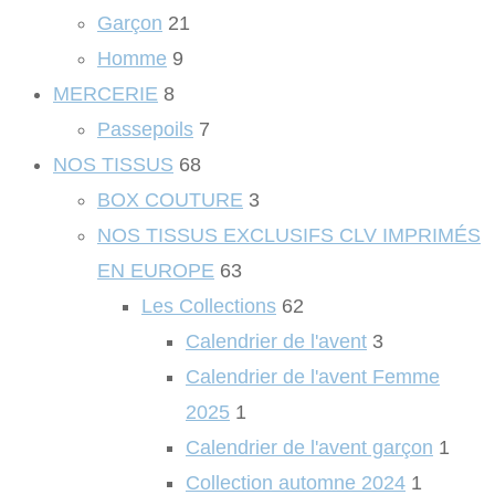
Garçon
21
Homme
9
MERCERIE
8
Passepoils
7
NOS TISSUS
68
BOX COUTURE
3
NOS TISSUS EXCLUSIFS CLV IMPRIMÉS
EN EUROPE
63
Les Collections
62
Calendrier de l'avent
3
Calendrier de l'avent Femme
2025
1
Calendrier de l'avent garçon
1
Collection automne 2024
1