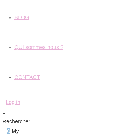
BLOG
QUI sommes nous ?
CONTACT
Log in
Rechercher
0
My