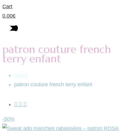
Cart
0.00
€
patron couture french
terry enfant
Home
patron couture french terry enfant
-50%