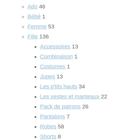
Ado
46
Bébé
1
Femme
53
Fille
136
Accessoires
13
Combinaison
1
Costumes
1
Jupes
13
Les p'tits hauts
34
Les vestes et manteaux
22
Pack de patrons
26
Pantalons
7
Robes
58
Shorts
8