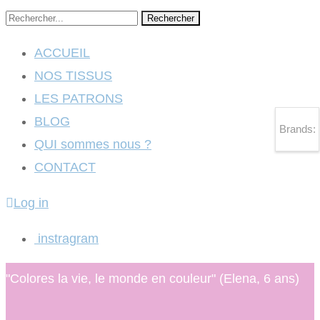
Rechercher
ACCUEIL
NOS TISSUS
LES PATRONS
BLOG
Brands:
QUI sommes nous ?
CONTACT
Log in
instragram
"Colores la vie, le monde en couleur" (Elena, 6 ans)