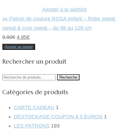
Ajouter à la wishlist
✂️ Patron de couture ROSA enfant – Robe sweat,
sweat & crop sweat – du 98 au 128 cm
Le
Le
9.90
€
4.95
€
prix
prix
Ajouter au panier
initial
actuel
Rechercher un produit
était :
est :
9.90€.
4.95€.
Recherche
Recherche
pour :
Catégories de produits
CARTE CADEAU
1
DESTOCKAGE COUPON à 5 EUROS
1
LES PATRONS
193