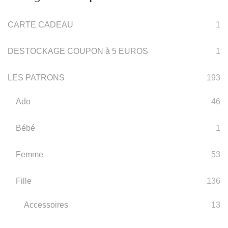
CARTE CADEAU
1
DESTOCKAGE COUPON à 5 EUROS
1
LES PATRONS
193
Ado
46
Bébé
1
Femme
53
Fille
136
Accessoires
13