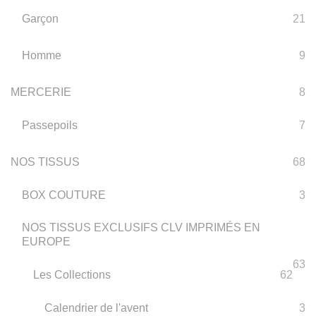
Garçon
21
Homme
9
MERCERIE
8
Passepoils
7
NOS TISSUS
68
BOX COUTURE
3
NOS TISSUS EXCLUSIFS CLV IMPRIMÉS EN
EUROPE
63
Les Collections
62
Calendrier de l'avent
3