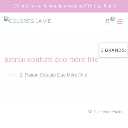
"Colores la vie, le monde en couleur" (Elena, 6 ans)
0
BRANDS:
patron couture duo mère fille
Home
Patron Couture Duo Mère Fille
Voici le seul résultat