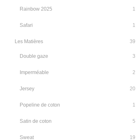
Rainbow 2025
1
Safari
1
Les Matières
39
Double gaze
3
Imperméable
2
Jersey
20
Popeline de coton
1
Satin de coton
5
Sweat
19