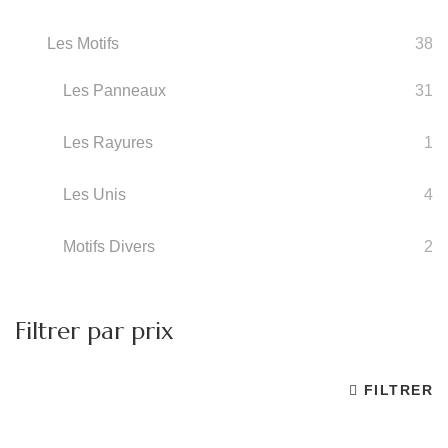
Les Motifs
38
Les Panneaux
31
Les Rayures
1
Les Unis
4
Motifs Divers
2
Filtrer par prix
FILTRER
Pr
Pr
m
m