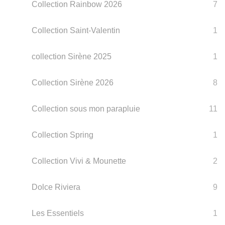
Collection Rainbow 2026
7
Collection Saint-Valentin
1
collection Sirène 2025
1
Collection Sirène 2026
8
Collection sous mon parapluie
11
Collection Spring
1
Collection Vivi & Mounette
2
Dolce Riviera
9
Les Essentiels
1