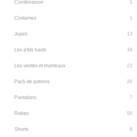
Combinaison
1
Costumes
1
Jupes
13
Les p'tits hauts
34
Les vestes et manteaux
22
Pack de patrons
26
Pantalons
7
Robes
58
Shorts
8