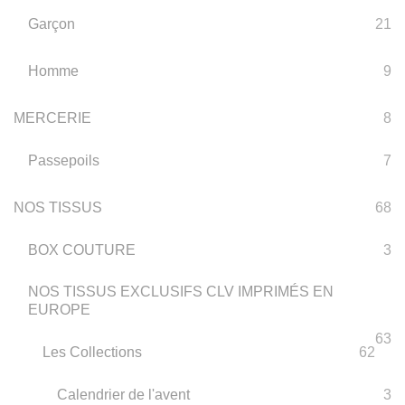
Garçon
21
Homme
9
MERCERIE
8
Passepoils
7
NOS TISSUS
68
BOX COUTURE
3
NOS TISSUS EXCLUSIFS CLV IMPRIMÉS EN
EUROPE
63
Les Collections
62
Calendrier de l'avent
3