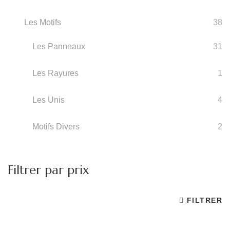
Les Motifs
38
Les Panneaux
31
Les Rayures
1
Les Unis
4
Motifs Divers
2
Filtrer par prix
FILTRER
P
P
m
m