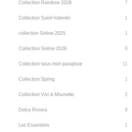
Collection Rainbow 2026
7
Collection Saint-Valentin
1
collection Sirène 2025
1
Collection Sirène 2026
8
Collection sous mon parapluie
11
Collection Spring
1
Collection Vivi & Mounette
2
Dolce Riviera
9
Les Essentiels
1