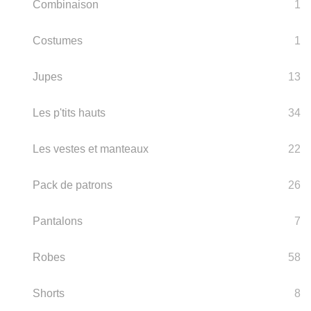
Combinaison
1
Costumes
1
Jupes
13
Les p'tits hauts
34
Les vestes et manteaux
22
Pack de patrons
26
Pantalons
7
Robes
58
Shorts
8