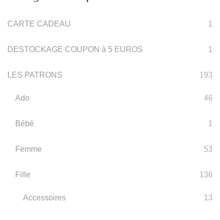
CARTE CADEAU
1
DESTOCKAGE COUPON à 5 EUROS
1
LES PATRONS
193
Ado
46
Bébé
1
Femme
53
Fille
136
Accessoires
13