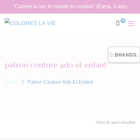
"Colores la vie, le monde en couleur" (Elena, 6 ans)
0
BRANDS:
patron couture ado et enfant
Home
Patron Couture Ado Et Enfant
Voici le seul résultat