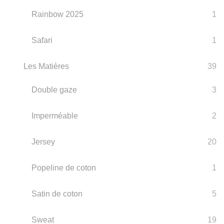
Rainbow 2025
1
Safari
1
Les Matières
39
Double gaze
3
Imperméable
2
Jersey
20
Popeline de coton
1
Satin de coton
5
Sweat
19