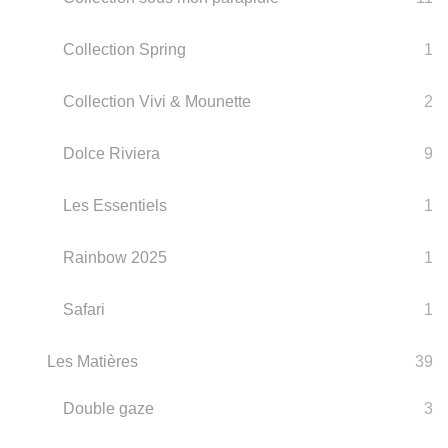
Collection Spring
1
Collection Vivi & Mounette
2
Dolce Riviera
9
Les Essentiels
1
Rainbow 2025
1
Safari
1
Les Matières
39
Double gaze
3