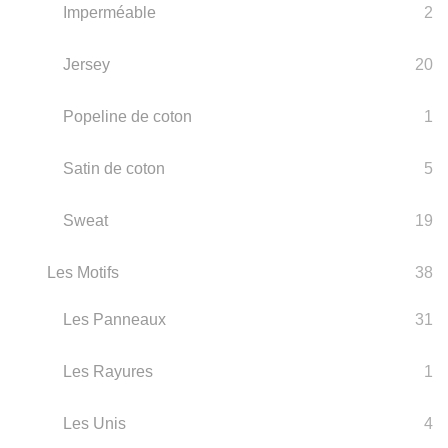
Imperméable
2
Jersey
20
Popeline de coton
1
Satin de coton
5
Sweat
19
Les Motifs
38
Les Panneaux
31
Les Rayures
1
Les Unis
4