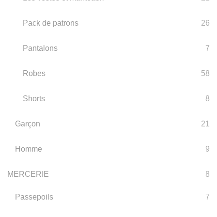
Pack de patrons
26
Pantalons
7
Robes
58
Shorts
8
Garçon
21
Homme
9
MERCERIE
8
Passepoils
7