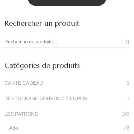
9.90€.
4.95€.
Rechercher un produit
Recherche
pour :
Catégories de produits
CARTE CADEAU
1
DESTOCKAGE COUPON à 5 EUROS
1
LES PATRONS
193
Ado
46