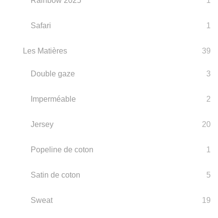
Rainbow 2025
1
Safari
1
Les Matières
39
Double gaze
3
Imperméable
2
Jersey
20
Popeline de coton
1
Satin de coton
5
Sweat
19