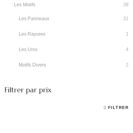
Les Motifs
38
Les Panneaux
31
Les Rayures
1
Les Unis
4
Motifs Divers
2
Filtrer par prix
FILTRER
Pr
Pr
m
m