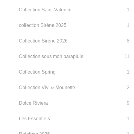
Collection Saint-Valentin
1
collection Sirène 2025
1
Collection Sirène 2026
8
Collection sous mon parapluie
11
Collection Spring
1
Collection Vivi & Mounette
2
Dolce Riviera
9
Les Essentiels
1