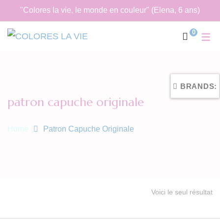
"Colores la vie, le monde en couleur" (Elena, 6 ans)
0
BRANDS:
patron capuche originale
Home
Patron Capuche Originale
Voici le seul résultat