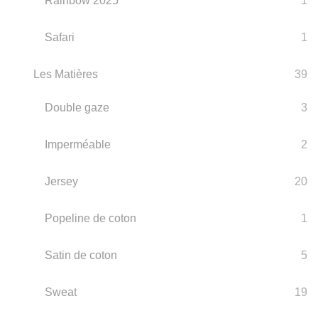
Rainbow 2025
1
Safari
1
Les Matières
39
Double gaze
3
Imperméable
2
Jersey
20
Popeline de coton
1
Satin de coton
5
Sweat
19