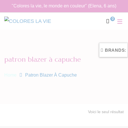
"Colores la vie, le monde en couleur" (Elena, 6 ans)
0
BRANDS:
patron blazer à capuche
Home
Patron Blazer À Capuche
Voici le seul résultat