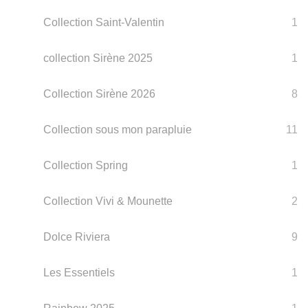
Collection Saint-Valentin
1
collection Sirène 2025
1
Collection Sirène 2026
8
Collection sous mon parapluie
11
Collection Spring
1
Collection Vivi & Mounette
2
Dolce Riviera
9
Les Essentiels
1