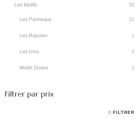
Les Motifs
38
Les Panneaux
31
Les Rayures
1
Les Unis
4
Motifs Divers
2
Filtrer par prix
FILTRER
Pr
Pr
m
m