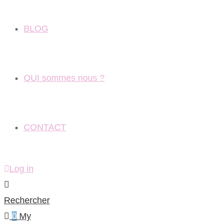
BLOG
QUI sommes nous ?
CONTACT
Log in
Rechercher
0
My