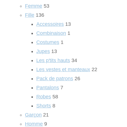
Femme
53
Fille
136
Accessoires
13
Combinaison
1
Costumes
1
Jupes
13
Les p'tits hauts
34
Les vestes et manteaux
22
Pack de patrons
26
Pantalons
7
Robes
58
Shorts
8
Garçon
21
Homme
9