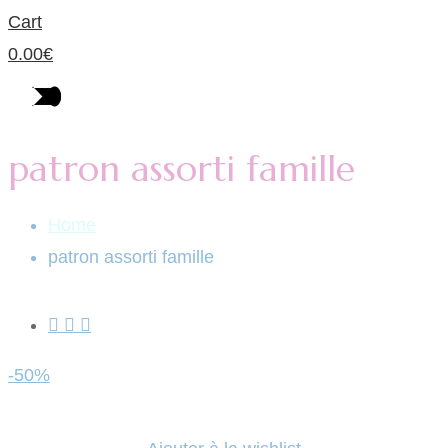
Cart
0.00
€
patron assorti famille
Home
patron assorti famille
-50%