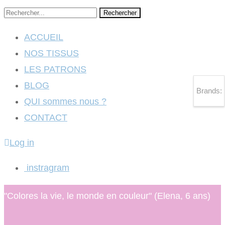
Rechercher
ACCUEIL
NOS TISSUS
LES PATRONS
BLOG
Brands:
QUI sommes nous ?
CONTACT
Log in
instragram
"Colores la vie, le monde en couleur" (Elena, 6 ans)