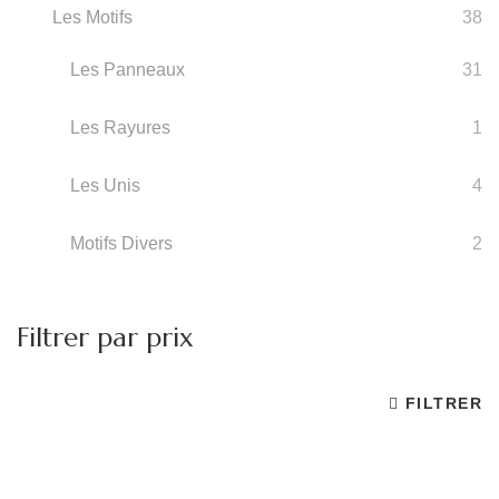
Les Motifs
38
Les Panneaux
31
Les Rayures
1
Les Unis
4
Motifs Divers
2
Filtrer par prix
FILTRER
Pr
Pr
m
m