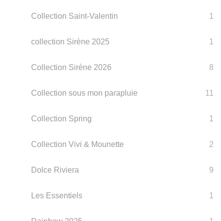
Collection Saint-Valentin
1
collection Sirène 2025
1
Collection Sirène 2026
8
Collection sous mon parapluie
11
Collection Spring
1
Collection Vivi & Mounette
2
Dolce Riviera
9
Les Essentiels
1