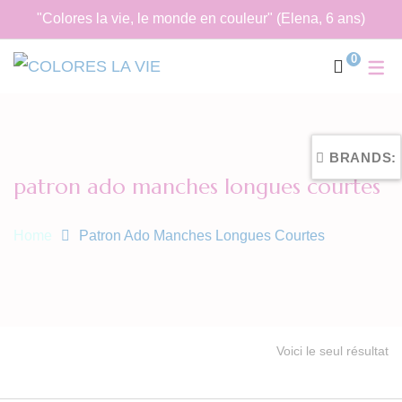
"Colores la vie, le monde en couleur" (Elena, 6 ans)
0
BRANDS:
patron ado manches longues courtes
Home
Patron Ado Manches Longues Courtes
Voici le seul résultat