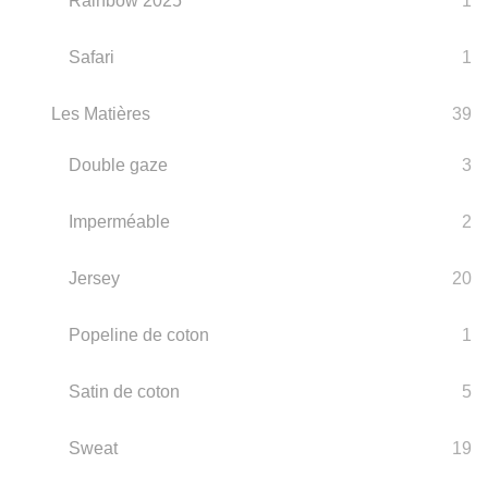
Rainbow 2025
1
Safari
1
Les Matières
39
Double gaze
3
Imperméable
2
Jersey
20
Popeline de coton
1
Satin de coton
5
Sweat
19