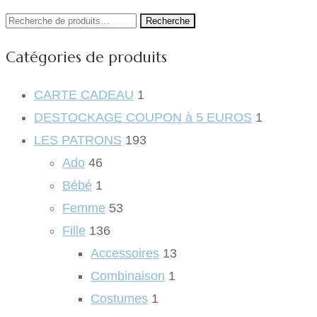
Recherche
Recherche
pour :
Catégories de produits
CARTE CADEAU
1
DESTOCKAGE COUPON à 5 EUROS
1
LES PATRONS
193
Ado
46
Bébé
1
Femme
53
Fille
136
Accessoires
13
Combinaison
1
Costumes
1