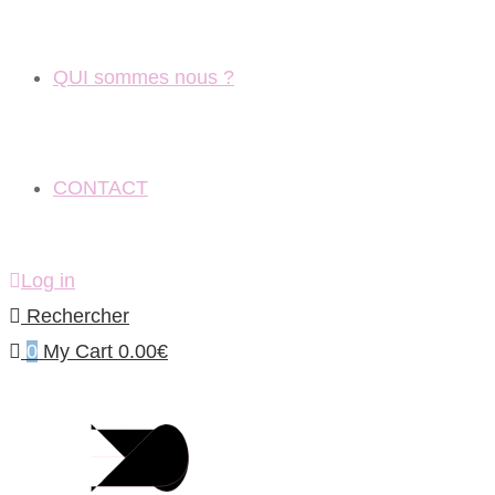
QUI sommes nous ?
CONTACT
Log in
Rechercher
0
My Cart
0.00
€