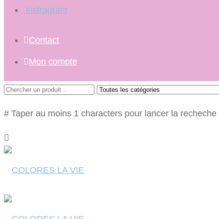
instragram
Contact
Mon compte
# Taper au moins 1 characters pour lancer la recheche