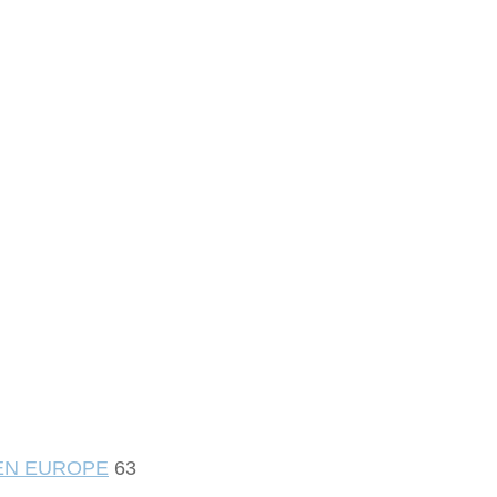
 EN EUROPE
63