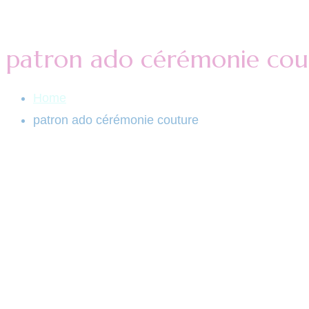
patron ado cérémonie cou
Home
patron ado cérémonie couture