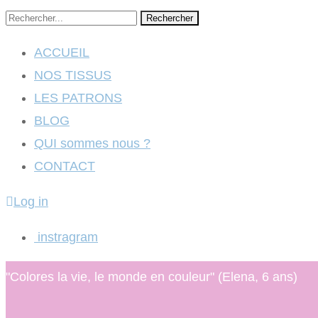
Rechercher
ACCUEIL
NOS TISSUS
LES PATRONS
BLOG
QUI sommes nous ?
CONTACT
Log in
instragram
"Colores la vie, le monde en couleur" (Elena, 6 ans)