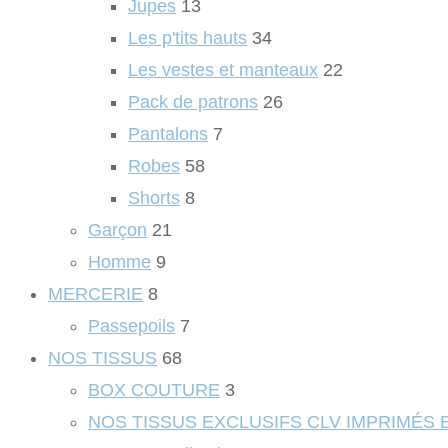
Jupes
13
Les p'tits hauts
34
Les vestes et manteaux
22
Pack de patrons
26
Pantalons
7
Robes
58
Shorts
8
Garçon
21
Homme
9
MERCERIE
8
Passepoils
7
NOS TISSUS
68
BOX COUTURE
3
NOS TISSUS EXCLUSIFS CLV IMPRIMÉS