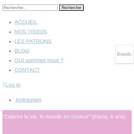
Rechercher
ACCUEIL
NOS TISSUS
LES PATRONS
BLOG
Brands:
QUI sommes nous ?
CONTACT
Log in
instragram
"Colores la vie, le monde en couleur" (Elena, 6 ans)