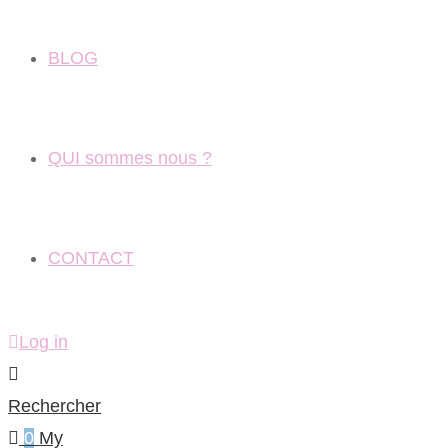
BLOG
QUI sommes nous ?
CONTACT
Log in
Rechercher
0
My