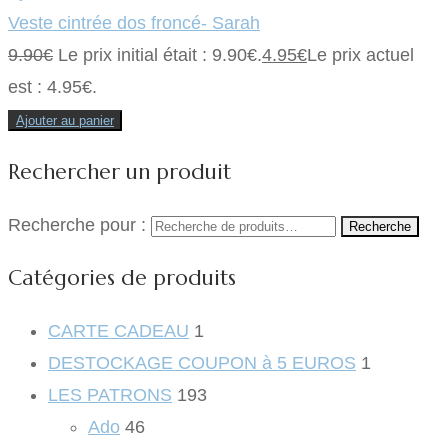
Veste cintrée dos froncé- Sarah
9.90
€
Le prix initial était : 9.90€.
4.95
€
Le prix actuel
est : 4.95€.
Ajouter au panier
Rechercher un produit
Recherche pour :
Recherche
Catégories de produits
CARTE CADEAU
1
DESTOCKAGE COUPON à 5 EUROS
1
LES PATRONS
193
Ado
46