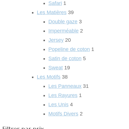
Safari
1
Les Matières
39
Double gaze
3
Imperméable
2
Jersey
20
Popeline de coton
1
Satin de coton
5
Sweat
19
Les Motifs
38
Les Panneaux
31
Les Rayures
1
Les Unis
4
Motifs Divers
2
Filtrer par prix