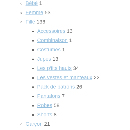
Bébé
1
Femme
53
Fille
136
Accessoires
13
Combinaison
1
Costumes
1
Jupes
13
Les p'tits hauts
34
Les vestes et manteaux
22
Pack de patrons
26
Pantalons
7
Robes
58
Shorts
8
Garçon
21