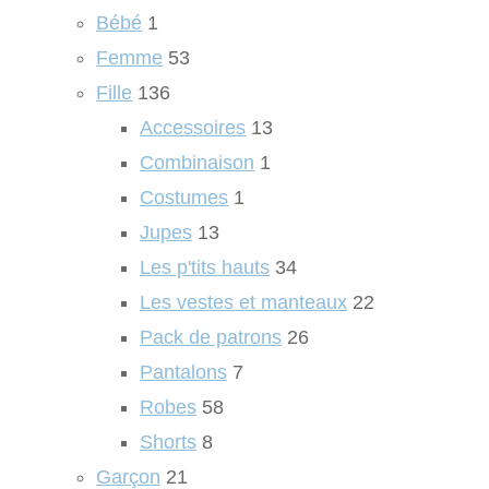
Bébé
1
Femme
53
Fille
136
Accessoires
13
Combinaison
1
Costumes
1
Jupes
13
Les p'tits hauts
34
Les vestes et manteaux
22
Pack de patrons
26
Pantalons
7
Robes
58
Shorts
8
Garçon
21