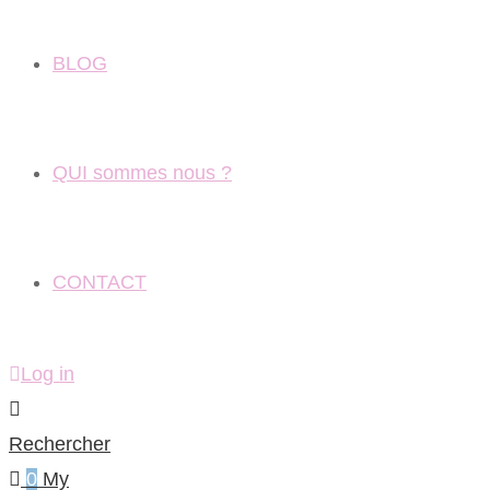
BLOG
QUI sommes nous ?
CONTACT
Log in
Rechercher
0
My