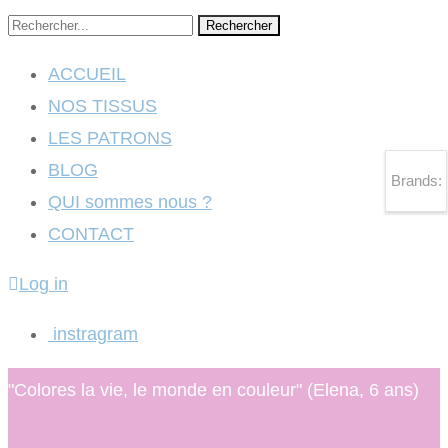
Rechercher
ACCUEIL
NOS TISSUS
LES PATRONS
BLOG
Brands:
QUI sommes nous ?
CONTACT
Log in
instragram
"Colores la vie, le monde en couleur" (Elena, 6 ans)