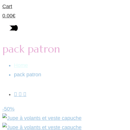
Cart
0.00
€
pack patron
Home
pack patron
-50%