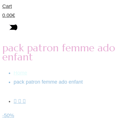
Cart
0.00
€
pack patron femme ado
enfant
Home
pack patron femme ado enfant
-50%