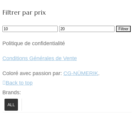
Filtrer par prix
Prix
Prix
Filtrer
min
max
Politique de confidentialité
Conditions Générales de Vente
Coloré avec passion par:
CG-NÜMERIK
.
Back to top
Brands:
ALL