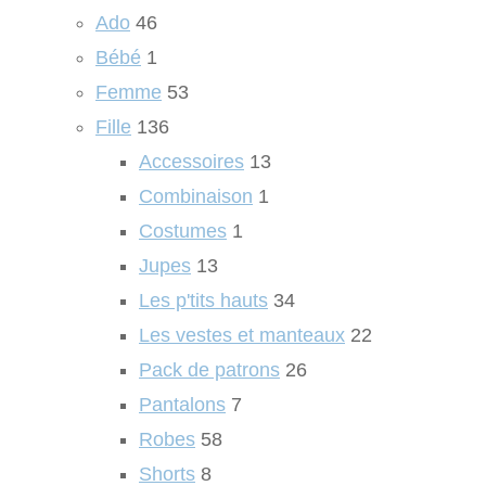
Ado
46
Bébé
1
Femme
53
Fille
136
Accessoires
13
Combinaison
1
Costumes
1
Jupes
13
Les p'tits hauts
34
Les vestes et manteaux
22
Pack de patrons
26
Pantalons
7
Robes
58
Shorts
8