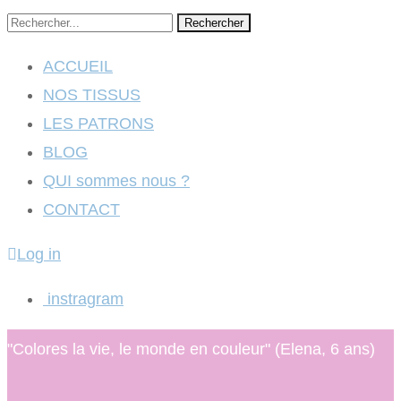
Rechercher
ACCUEIL
NOS TISSUS
LES PATRONS
BLOG
QUI sommes nous ?
CONTACT
Log in
instragram
"Colores la vie, le monde en couleur" (Elena, 6 ans)