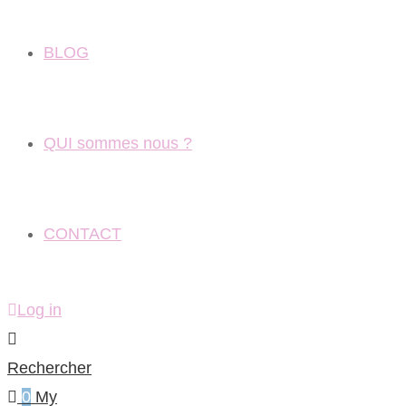
BLOG
QUI sommes nous ?
CONTACT
Log in
Rechercher
0
My