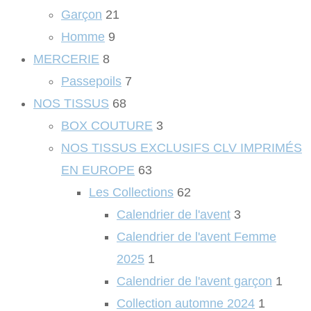
Garçon
21
Homme
9
MERCERIE
8
Passepoils
7
NOS TISSUS
68
BOX COUTURE
3
NOS TISSUS EXCLUSIFS CLV IMPRIMÉS
EN EUROPE
63
Les Collections
62
Calendrier de l'avent
3
Calendrier de l'avent Femme
2025
1
Calendrier de l'avent garçon
1
Collection automne 2024
1