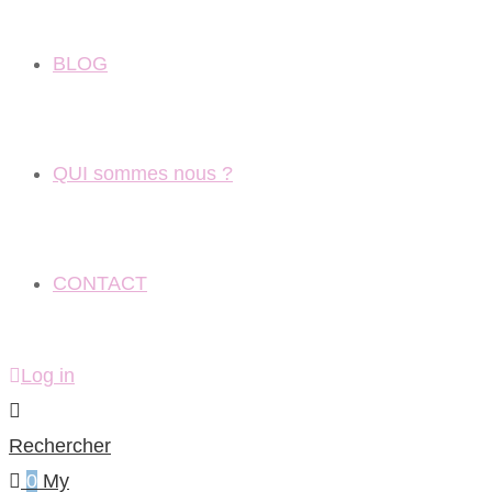
BLOG
QUI sommes nous ?
CONTACT
Log in
Rechercher
0
My