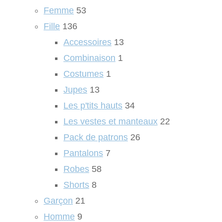
Femme
53
Fille
136
Accessoires
13
Combinaison
1
Costumes
1
Jupes
13
Les p'tits hauts
34
Les vestes et manteaux
22
Pack de patrons
26
Pantalons
7
Robes
58
Shorts
8
Garçon
21
Homme
9