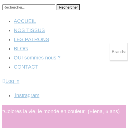
Rechercher
ACCUEIL
NOS TISSUS
LES PATRONS
BLOG
Brands:
QUI sommes nous ?
CONTACT
Log in
instragram
"Colores la vie, le monde en couleur" (Elena, 6 ans)