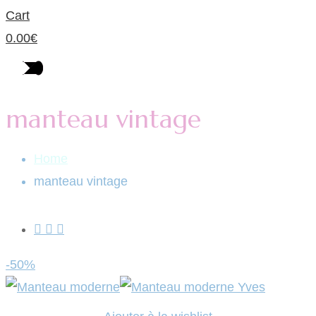
Cart
0.00
€
manteau vintage
Home
manteau vintage
-50%