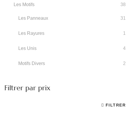
Les Motifs
38
Les Panneaux
31
Les Rayures
1
Les Unis
4
Motifs Divers
2
Filtrer par prix
FILTRER
Pr
Pr
m
m