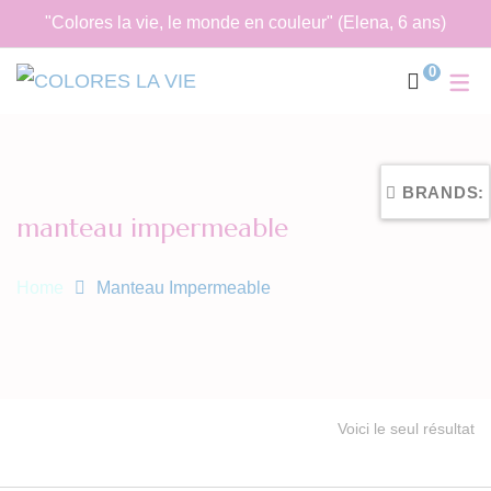
"Colores la vie, le monde en couleur" (Elena, 6 ans)
0
BRANDS:
manteau impermeable
Home
Manteau Impermeable
Voici le seul résultat