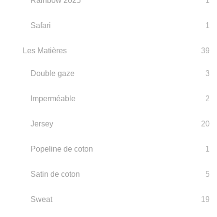
Rainbow 2025
1
Safari
1
Les Matières
39
Double gaze
3
Imperméable
2
Jersey
20
Popeline de coton
1
Satin de coton
5
Sweat
19