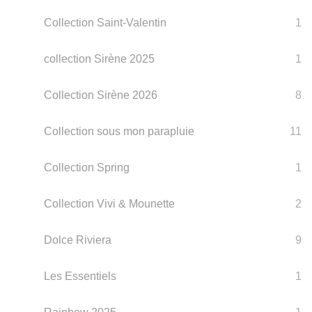
Collection Saint-Valentin
1
collection Sirène 2025
1
Collection Sirène 2026
8
Collection sous mon parapluie
11
Collection Spring
1
Collection Vivi & Mounette
2
Dolce Riviera
9
Les Essentiels
1