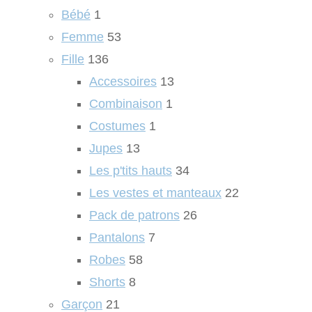
Bébé
1
Femme
53
Fille
136
Accessoires
13
Combinaison
1
Costumes
1
Jupes
13
Les p'tits hauts
34
Les vestes et manteaux
22
Pack de patrons
26
Pantalons
7
Robes
58
Shorts
8
Garçon
21