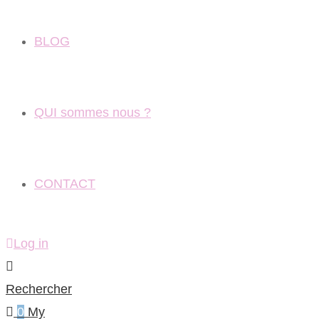
BLOG
QUI sommes nous ?
CONTACT
Log in
Rechercher
0
My