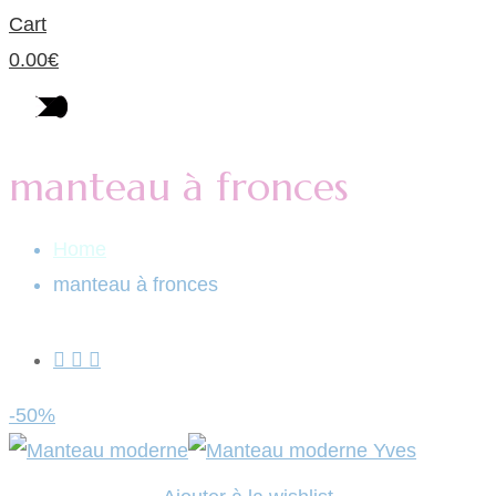
Cart
0.00
€
manteau à fronces
Home
manteau à fronces
-50%