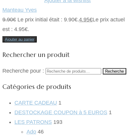
Ajouter à la wishlist
Manteau Yves
9.90
€
Le prix initial était : 9.90€.
4.95
€
Le prix actuel
est : 4.95€.
Ajouter au panier
Rechercher un produit
Recherche pour :
Recherche
Catégories de produits
CARTE CADEAU
1
DESTOCKAGE COUPON à 5 EUROS
1
LES PATRONS
193
Ado
46