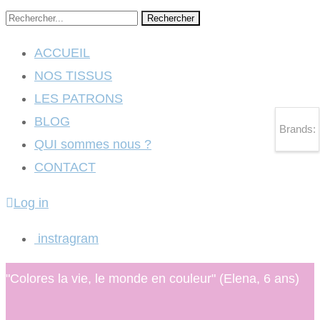
Rechercher
ACCUEIL
NOS TISSUS
LES PATRONS
BLOG
Brands:
QUI sommes nous ?
CONTACT
Log in
instragram
"Colores la vie, le monde en couleur" (Elena, 6 ans)